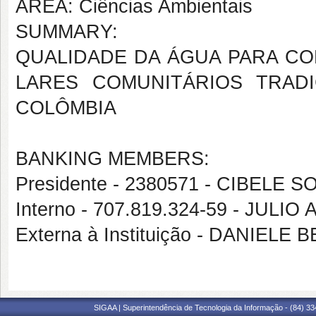
AREA: Ciências Ambientais
SUMMARY:
QUALIDADE DA ÁGUA PARA C
LARES COMUNITÁRIOS TRADI
COLÔMBIA
BANKING MEMBERS:
Presidente - 2380571 - CIBELE
Interno - 707.819.324-59 - JUL
Externa à Instituição - DANIEL
SIGAA | Superintendência de Tecnologia da Informação - (84) 3