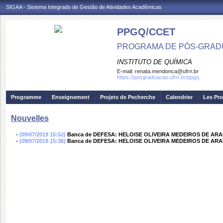
SIGAA - Sistema Integrado de Gestão de Atividades Acadêmicas
PPGQ/CCET
PROGRAMA DE PÓS-GRAD
INSTITUTO DE QUÍMICA
E-mail:
renata.mendonca@ufrn.br
https://posgraduacao.ufrn.br/ppgq
Programme
Enseignement
Projets de Pecherche
Calendrier
Les Pro
Nouvelles
-
(09/07/2019 15:52)
Banca de DEFESA: HELOISE OLIVEIRA MEDEIROS DE A
-
(09/07/2019 15:36)
Banca de DEFESA: HELOISE OLIVEIRA MEDEIROS DE A