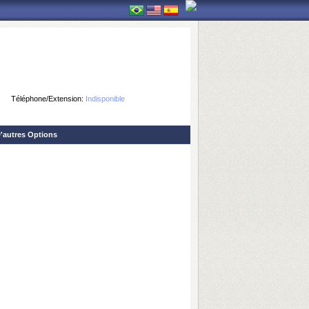
Téléphone/Extension:
Indisponible
'autres Options