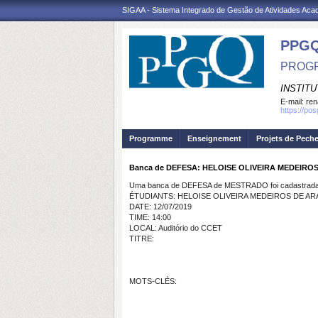
SIGAA - Sistema Integrado de Gestão de Atividades Ac
PPGQ
PROGR
INSTITU
E-mail:
ren
https://po
Programme
Enseignement
Projets de Pech
Banca de DEFESA: HELOISE OLIVEIRA MEDEIR
Uma banca de DEFESA de MESTRADO foi cadastrada 
ÉTUDIANTS: HELOISE OLIVEIRA MEDEIROS DE A
DATE: 12/07/2019
TIME: 14:00
LOCAL: Auditório do CCET
TITRE:
MOTS-CLÉS: