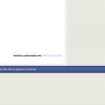
Notícia cadastrada em:
09/07/2019 15:52
o.info.ufrn.br.sigaa12-producao