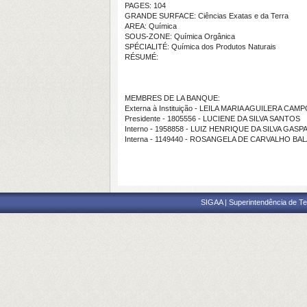
PAGES: 104
GRANDE SURFACE: Ciências Exatas e da Terra
AREA: Química
SOUS-ZONE: Química Orgânica
SPÉCIALITÉ: Química dos Produtos Naturais
RÉSUMÉ:
MEMBRES DE LA BANQUE:
Externa à Instituição - LEILA MARIA AGUILERA CAM
Presidente - 1805556 - LUCIENE DA SILVA SANTOS
Interno - 1958858 - LUIZ HENRIQUE DA SILVA GA
Interna - 1149440 - ROSANGELA DE CARVALHO BA
SIGAA | Superintendência de Te