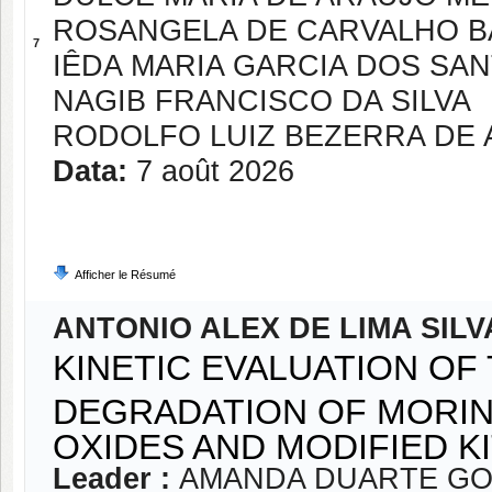
ROSANGELA DE CARVALHO B
7
IÊDA MARIA GARCIA DOS SA
NAGIB FRANCISCO DA SILVA
RODOLFO LUIZ BEZERRA DE
Data:
7 août 2026
Afficher le Résumé
ANTONIO ALEX DE LIMA SILV
KINETIC EVALUATION OF
DEGRADATION OF MORING
OXIDES AND MODIFIED KI
Leader :
AMANDA DUARTE GO