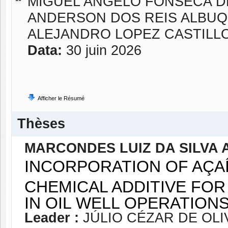
MIGUEL ANGELO FONSECA D
ANDERSON DOS REIS ALBU
ALEJANDRO LOPEZ CASTILL
Data:
30 juin 2026
Afficher le Résumé
Thèses
MARCONDES LUIZ DA SILVA
INCORPORATION OF AÇAÍ
CHEMICAL ADDITIVE FOR
IN OIL WELL OPERATIONS
Leader :
JÚLIO CÉZAR DE OLI