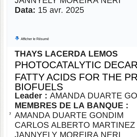
JANNYELY MOREIRA NERI
Data:
15 avr. 2025
Afficher le Résumé
THAYS LACERDA LEMOS
PHOTOCATALYTIC DECAR
FATTY ACIDS FOR THE P
BIOFUELS
Leader :
AMANDA DUARTE GO
MEMBRES DE LA BANQUE :
AMANDA DUARTE GONDIM
7
CARLOS ALBERTO MARTINEZ 
JANNYELY MOREIRA NERI