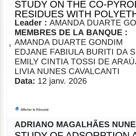
STUDY ON THE CO-PYRO
RESIDUES WITH POLYETH
Leader :
AMANDA DUARTE GO
MEMBRES DE LA BANQUE :
AMANDA DUARTE GONDIM
1
EDJANE FABIULA BURITI DA S
EMILY CINTIA TOSSI DE ARA
LIVIA NUNES CAVALCANTI
Data:
12 janv. 2026
Afficher le Résumé
ADRIANO MAGALHÃES NUNE
STUDY OF ADSORPTION 