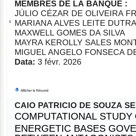
MEMBRES DE LA BANQUE :
JÚLIO CÉZAR DE OLIVEIRA F
MARIANA ALVES LEITE DUTR
1
MAXWELL GOMES DA SILVA
MAYRA KEROLLY SALES MON
MIGUEL ANGELO FONSECA D
Data:
3 févr. 2026
Afficher le Résumé
CAIO PATRICIO DE SOUZA S
COMPUTATIONAL STUDY 
ENERGETIC BASES GOVE