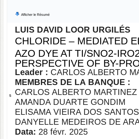
Afficher le Résumé
LUIS DAVID LOOR URGILÉS
CHLORIDE – MEDIATED E
AZO DYE AT TI/SNO2-IRO
PERSPECTIVE OF BY-PR
Leader :
CARLOS ALBERTO MA
MEMBRES DE LA BANQUE :
CARLOS ALBERTO MARTINEZ 
5
AMANDA DUARTE GONDIM
ELISAMA VIEIRA DOS SANTOS
DANYELLE MEDEIROS DE AR
Data:
28 févr. 2025