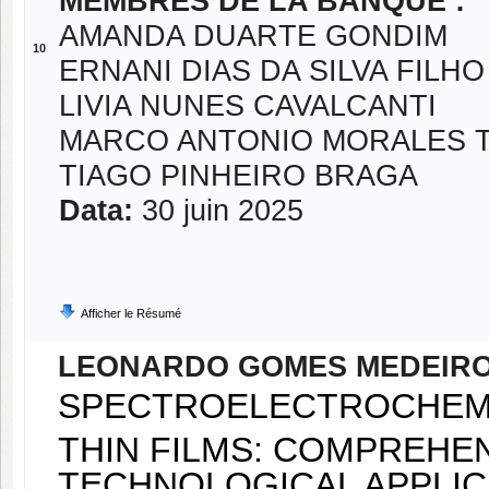
MEMBRES DE LA BANQUE :
AMANDA DUARTE GONDIM
10
ERNANI DIAS DA SILVA FILHO
LIVIA NUNES CAVALCANTI
MARCO ANTONIO MORALES 
TIAGO PINHEIRO BRAGA
Data:
30 juin 2025
Afficher le Résumé
LEONARDO GOMES MEDEIR
SPECTROELECTROCHEMIC
THIN FILMS: COMPREHE
TECHNOLOGICAL APPLIC