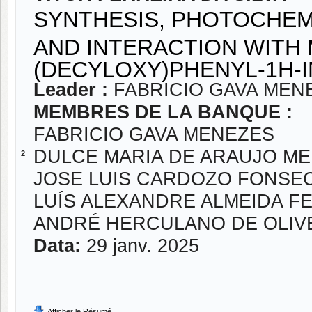
SYNTHESIS, PHOTOCHEM
AND INTERACTION WITH M
(DECYLOXY)PHENYL-1H-I
Leader :
FABRICIO GAVA MEN
MEMBRES DE LA BANQUE :
FABRICIO GAVA MENEZES
DULCE MARIA DE ARAUJO M
2
JOSE LUIS CARDOZO FONSE
LUÍS ALEXANDRE ALMEIDA 
ANDRÉ HERCULANO DE OLIV
Data:
29 janv. 2025
Afficher le Résumé