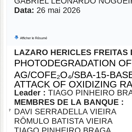
GABRIEL LEONARDO NOGUEI
Data:
26 mai 2026
Afficher le Résumé
LAZARO HERICLES FREITAS 
PHOTODEGRADATION OF
AG/COFE₂O₄/SBA-15-BAS
ATTACK OF OXIDIZING RA
Leader :
TIAGO PINHEIRO BR
MEMBRES DE LA BANQUE :
DAVI SERRADELLA VIEIRA
7
RÔMULO BATISTA VIEIRA
TIAGO PINHEIRO BRAGA