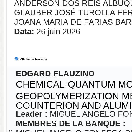
ANDERSON DOS REIS ALBU
GLAUBER JOSÉ TUROLLA FE
JOANA MARIA DE FARIAS BA
Data:
26 juin 2026
Afficher le Résumé
EDGARD FLAUZINO
CHEMICAL-QUANTUM MO
GEOPOLYMERIZATION M
COUNTERION AND ALUM
Leader :
MIGUEL ANGELO FO
MEMBRES DE LA BANQUE :
10