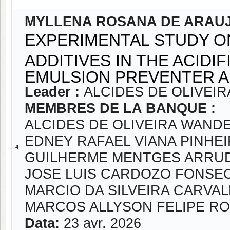
MYLLENA ROSANA DE ARAU
EXPERIMENTAL STUDY O
ADDITIVES IN THE ACID
EMULSION PREVENTER A
Leader :
ALCIDES DE OLIVEI
MEMBRES DE LA BANQUE :
ALCIDES DE OLIVEIRA WAND
EDNEY RAFAEL VIANA PINHE
4
GUILHERME MENTGES ARRU
JOSE LUIS CARDOZO FONSE
MARCIO DA SILVEIRA CARVA
MARCOS ALLYSON FELIPE R
Data:
23 avr. 2026