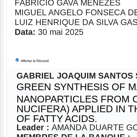
FABRICIO GAVA MENEZES
MIGUEL ANGELO FONSECA D
LUIZ HENRIQUE DA SILVA G
Data:
30 mai 2025
Afficher le Résumé
GABRIEL JOAQUIM SANTOS 
GREEN SYNTHESIS OF M
NANOPARTICLES FROM 
NUCIFERA) APPLIED IN
OF FATTY ACIDS.
Leader :
AMANDA DUARTE G