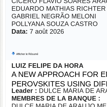
CICERO FLAVIO SOARES AR
EDUARDO MATHIAS RICHTER
GABRIEL NEGRÃO MELONI
POLLYANA SOUZA CASTRO
Data:
7 août 2026
Afficher le Résumé
LUIZ FELIPE DA HORA
A NEW APPROACH FOR E
PEROVSKITES USING DI
Leader :
DULCE MARIA DE AR
MEMBRES DE LA BANQUE :
DULCE MARIA DE ARAUJO M