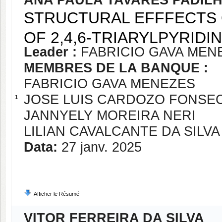
ANA PAULA TAVARES PADIL
STRUCTURAL EFFFECTS 
OF 2,4,6-TRIARYLPYRIDI
Leader :
FABRICIO GAVA MEN
MEMBRES DE LA BANQUE :
FABRICIO GAVA MENEZES
JOSE LUIS CARDOZO FONSE
1
JANNYELY MOREIRA NERI
LILIAN CAVALCANTE DA SILVA
Data:
27 janv. 2025
Afficher le Résumé
VITOR FERREIRA DA SILVA