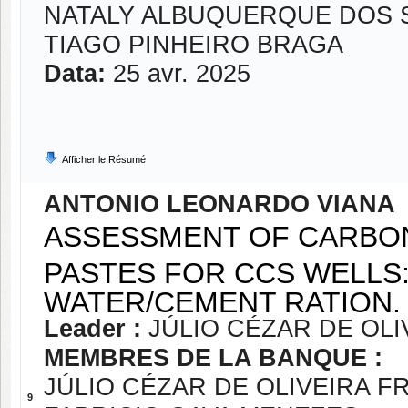
NATALY ALBUQUERQUE DOS 
TIAGO PINHEIRO BRAGA
Data:
25 avr. 2025
Afficher le Résumé
ANTONIO LEONARDO VIANA
ASSESSMENT OF CARBO
PASTES FOR CCS WELLS:
WATER/CEMENT RATION.
Leader :
JÚLIO CÉZAR DE OLI
MEMBRES DE LA BANQUE :
JÚLIO CÉZAR DE OLIVEIRA F
9