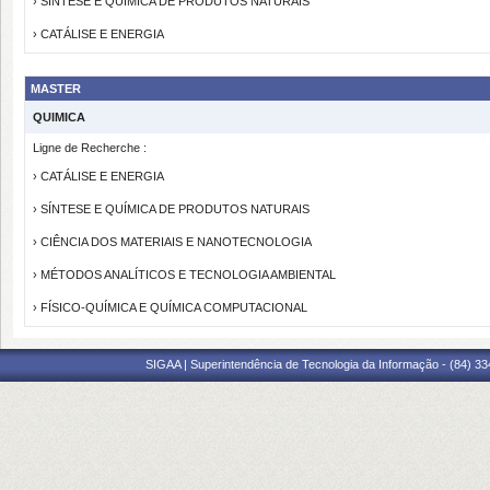
› SÍNTESE E QUÍMICA DE PRODUTOS NATURAIS
› CATÁLISE E ENERGIA
MASTER
QUIMICA
Ligne de Recherche :
› CATÁLISE E ENERGIA
› SÍNTESE E QUÍMICA DE PRODUTOS NATURAIS
› CIÊNCIA DOS MATERIAIS E NANOTECNOLOGIA
› MÉTODOS ANALÍTICOS E TECNOLOGIA AMBIENTAL
› FÍSICO-QUÍMICA E QUÍMICA COMPUTACIONAL
SIGAA | Superintendência de Tecnologia da Informação - (84) 3