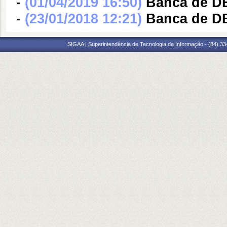
-
(01/04/2019 16:50)
Banca de D
-
(23/01/2018 12:21)
Banca de D
SIGAA | Superintendência de Tecnologia da Informação - (84) 3