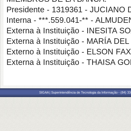
Presidente - 1319361 - JUCIA
Interna - ***.559.041-** - AL
Externa à Instituição - INESITA 
Externa à Instituição - MARÍ
Externo à Instituição - ELSON FA
Externa à Instituição - THAISA
SIGAA | Superintendência de Tecnologia da Informação - (84) 3