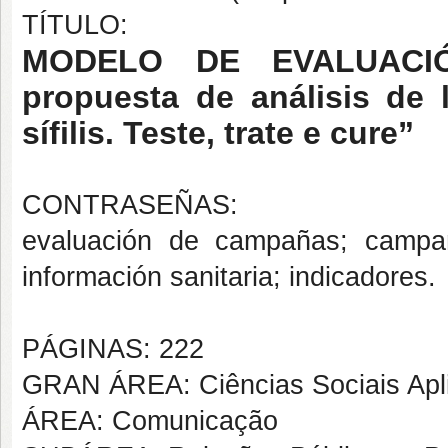
TÍTULO:
MODELO DE EVALUACI
propuesta de análisis de
sífilis. Teste, trate e cure”
CONTRASEÑAS:
evaluación de campañas; campaña
información sanitaria; indicadores.
PÁGINAS: 222
GRAN ÁREA: Ciências Sociais Apl
ÁREA: Comunicação