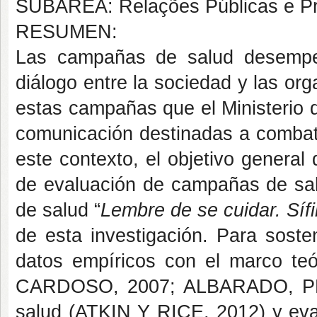
SUBÁREA: Relações Públicas e P
RESUMEN:
Las campañas de salud desempeñ
diálogo entre la sociedad y las or
estas campañas que el Ministerio 
comunicación destinadas a combatir 
este contexto, el objetivo general
de evaluación de campañas de salu
de salud “
Lembre de se cuidar. Sífil
de esta investigación. Para soste
datos empíricos con el marco te
CARDOSO, 2007; ALBARADO, P
salud (ATKIN Y RICE, 2012) y 