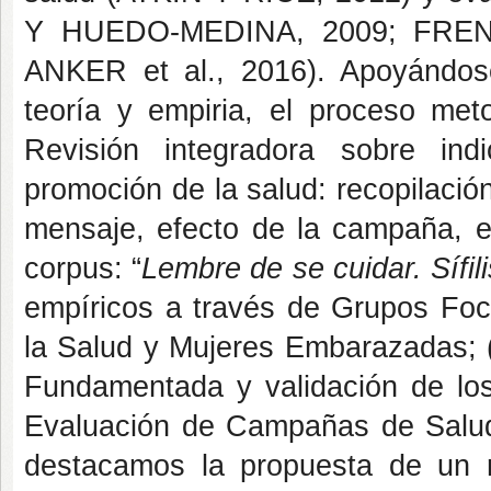
Y HUEDO-MEDINA, 2009; FRENCH
ANKER et al., 2016). Apoyándose
teoría y empiria, el proceso meto
Revisión integradora sobre in
promoción de la salud: recopilació
mensaje, efecto de la campaña, efe
corpus: “
Lembre de se cuidar. Sífili
empíricos a través de Grupos Foca
la Salud y Mujeres Embarazadas; (I
Fundamentada y validación de los
Evaluación de Campañas de Salud. 
destacamos la propuesta de un m