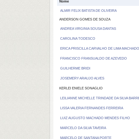
Nome
ALMIR FELIX BATISTA DE OLIVEIRA
ANDERSON GOMES DE SOUZA
ANDREA VIRGINIA SOUSA DANTAS
CAROLINA TODESCO
ERICA PRISCILLA CARVALHO DE LIMA MACHAD
FRANCISCO FRANSUALDO DE AZEVEDO
GUILHERME BRIDI
JOSEMERY ARAUJO ALVES
KERLEI ENIELE SONAGLIO
LEILIANNE MICHELLE TRINDADE DA SILVA BAR
LISSA VALERIA FERNANDES FERREIRA
LUIZ AUGUSTO MACHADO MENDES FILHO
MARCELO DA SILVA TAVEIRA
MARCELO DE SANTANA PORTE