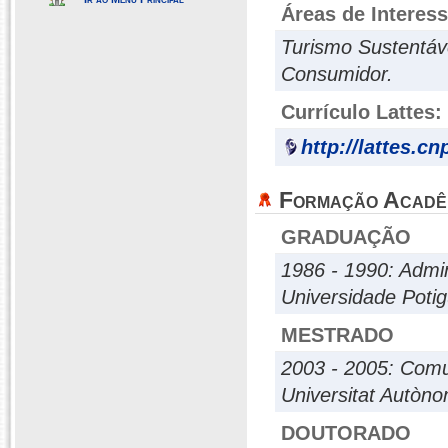
Áreas de Interes
Turismo Sustentáv
Consumidor.
Currículo Lattes:
http://lattes.c
Formação Acadê
GRADUAÇÃO
1986 - 1990: Admi
Universidade Poti
MESTRADO
2003 - 2005: Comun
Universitat Autòn
DOUTORADO