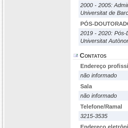
2000 - 2005: Admi
Universitat de Bar
PÓS-DOUTORAD
2019 - 2020: Pós-
Universitat Autòn
Contatos
Endereço profiss
não informado
Sala
não informado
Telefone/Ramal
3215-3535
Endereço eletrôn