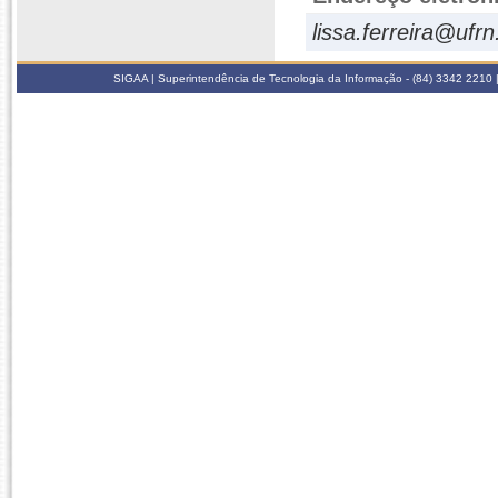
lissa.ferreira@ufrn
SIGAA | Superintendência de Tecnologia da Informação - (84) 3342 2210 