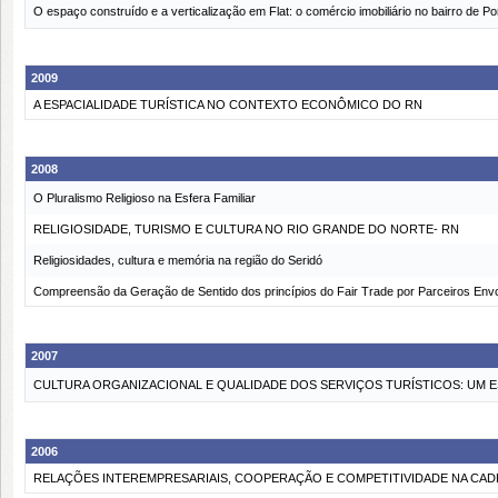
O espaço construído e a verticalização em Flat: o comércio imobiliário no bairro de P
2009
A ESPACIALIDADE TURÍSTICA NO CONTEXTO ECONÔMICO DO RN
2008
O Pluralismo Religioso na Esfera Familiar
RELIGIOSIDADE, TURISMO E CULTURA NO RIO GRANDE DO NORTE- RN
Religiosidades, cultura e memória na região do Seridó
Compreensão da Geração de Sentido dos princípios do Fair Trade por Parceiros Env
2007
CULTURA ORGANIZACIONAL E QUALIDADE DOS SERVIÇOS TURÍSTICOS: UM
2006
RELAÇÕES INTEREMPRESARIAIS, COOPERAÇÃO E COMPETITIVIDADE NA CAD