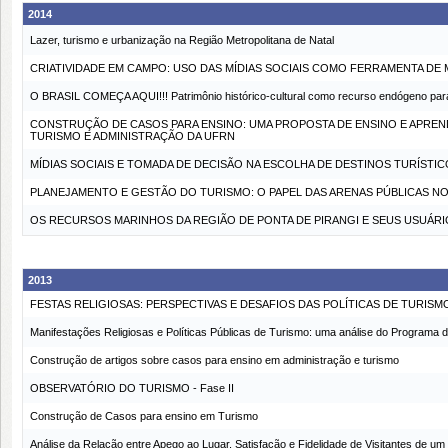
2014
Lazer, turismo e urbanização na Região Metropolitana de Natal
CRIATIVIDADE EM CAMPO: USO DAS MÍDIAS SOCIAIS COMO FERRAMENTA DE
O BRASIL COMEÇA AQUI!!! Patrimônio histórico-cultural como recurso endógeno par
CONSTRUÇÃO DE CASOS PARA ENSINO: UMA PROPOSTA DE ENSINO E APREN
TURISMO E ADMINISTRAÇÃO DA UFRN
MÍDIAS SOCIAIS E TOMADA DE DECISÃO NA ESCOLHA DE DESTINOS TURÍSTI
PLANEJAMENTO E GESTÃO DO TURISMO: O PAPEL DAS ARENAS PÚBLICAS 
OS RECURSOS MARINHOS DA REGIÃO DE PONTA DE PIRANGI E SEUS USUÁRI
2013
FESTAS RELIGIOSAS: PERSPECTIVAS E DESAFIOS DAS POLÍTICAS DE TURI
Manifestações Religiosas e Políticas Públicas de Turismo: uma análise do Programa
Construção de artigos sobre casos para ensino em administração e turismo
OBSERVATÓRIO DO TURISMO - Fase II
Construção de Casos para ensino em Turismo
Análise da Relação entre Apego ao Lugar, Satisfação e Fidelidade de Visitantes de