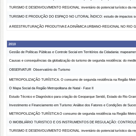
TURISMO E DESENVOLVIMENTO REGIONAL: inventário do potencial turístico da regi
TURISMO E PRODUÇÃO DO ESPAÇO NO LITORAL ÍNDICO: estudo de impactos socioam
A REESTRUTURAÇÃO PRODUTIVA E A DINÂMICA URBANO-REGIONAL NO RIO G
2010
Gestão de Políticas Públicas e Controle Social em Territórios da Cidadania: mapea
Causas e consequências da globalização do turismo de segunda residência: do medite
OBSERVATUR  Observatório do Turismo
METROPOLIZAÇÃO TURÍSTICA. O consumo de segunda residência na Região Metrop
O Mapa Social da Região Metropolitana de Natal - Fase II
Estudo Técnico e Diagnóstico para criação do Geoparque Seridó, Estado do Rio Gra
Investimento e Financiamento em Turismo: Análise dos Fatores e Condições de Suces
METROPOLIZAÇÃO TURÍSTICA O consumo de segunda residência na Região Metropo
O IMOBILIÁRIO TURISTICO E OS INSTRUMENTOS DE REGULAÇÃO: CONTROLE
TURISMO E DESENVOLVIMENTO REGIONAL: inventário do potencial turístico da regi