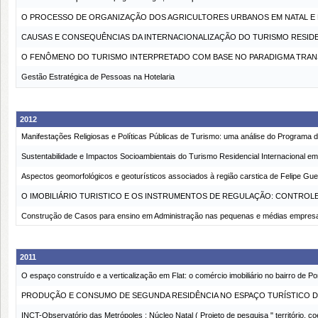
O PROCESSO DE ORGANIZAÇÃO DOS AGRICULTORES URBANOS EM NATAL E B
CAUSAS E CONSEQUÊNCIAS DA INTERNACIONALIZAÇÃO DO TURISMO RESIDENC
O FENÔMENO DO TURISMO INTERPRETADO COM BASE NO PARADIGMA TRANS
Gestão Estratégica de Pessoas na Hotelaria
2012
Manifestações Religiosas e Políticas Públicas de Turismo: uma análise do Programa
Sustentabilidade e Impactos Socioambientais do Turismo Residencial Internacional em 
Aspectos geomorfológicos e geoturísticos associados à região carstica de Felipe Gu
O IMOBILIÁRIO TURISTICO E OS INSTRUMENTOS DE REGULAÇÃO: CONTROLE
Construção de Casos para ensino em Administração nas pequenas e médias empres
2011
O espaço construído e a verticalização em Flat: o comércio imobiliário no bairro de P
PRODUÇÃO E CONSUMO DE SEGUNDA RESIDÊNCIA NO ESPAÇO TURÍSTICO D
INCT-Observatório das Metrópoles : Núcleo Natal ( Projeto de pesquisa " território, 