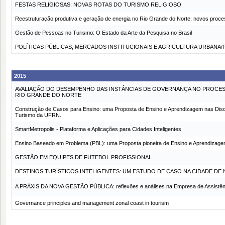
FESTAS RELIGIOSAS: NOVAS ROTAS DO TURISMO RELIGIOSO
Reestruturação produtiva e geração de energia no Rio Grande do Norte: novos proc
Gestão de Pessoas no Turismo: O Estado da Arte da Pesquisa no Brasil
POLÍTICAS PÚBLICAS, MERCADOS INSTITUCIONAIS E AGRICULTURA URBANA/
2015
AVALIAÇÃO DO DESEMPENHO DAS INSTÂNCIAS DE GOVERNANÇA NO PROCES
RIO GRANDE DO NORTE
Construção de Casos para Ensino: uma Proposta de Ensino e Aprendizagem nas Disc
Turismo da UFRN.
SmartMetropolis - Plataforma e Aplicações para Cidades Inteligentes
Ensino Baseado em Problema (PBL): uma Proposta pioneira de Ensino e Aprendizagem
GESTÃO EM EQUIPES DE FUTEBOL PROFISSIONAL
DESTINOS TURÍSTICOS INTELIGENTES: UM ESTUDO DE CASO NA CIDADE DE 
A PRÁXIS DA NOVA GESTÃO PÚBLICA: reflexões e análises na Empresa de Assistên
Governance principles and management zonal coast in tourism