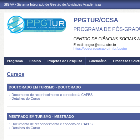
SIGAA - Sistema Integrado de Gestão de Atividades Acadêmicas
PPGTUR/CCSA
PROGRAMA DE PÓS-GRAD
CENTRO DE CIÊNCIAS SOCIAIS 
E-mail:
ppgtur@ccsa.ufrn.br
https://posgraduacao.ufrn.br/ppgtur
Programa
Ensino
Projetos de Pesquisa
Calendário
Processos Selet
Cursos
DOUTORADO EM TURISMO - DOUTORADO
› Documento de reconhecimento e conceito da CAPES
› Detalhes do Curso
MESTRADO EM TURISMO - MESTRADO
› Documento de reconhecimento e conceito da CAPES
› Detalhes do Curso