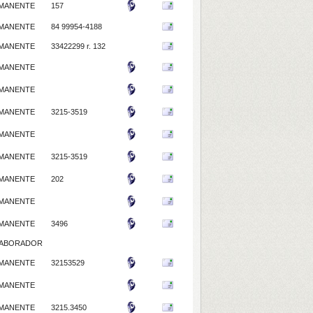
MANENTE
157
MANENTE
84 99954-4188
MANENTE
33422299 r. 132
MANENTE
MANENTE
MANENTE
3215-3519
MANENTE
MANENTE
3215-3519
MANENTE
202
MANENTE
MANENTE
3496
ABORADOR
MANENTE
32153529
MANENTE
MANENTE
3215.3450