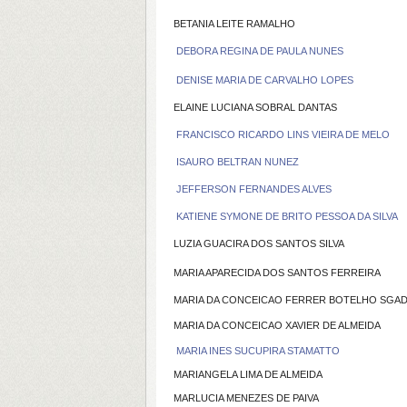
BETANIA LEITE RAMALHO
DEBORA REGINA DE PAULA NUNES
DENISE MARIA DE CARVALHO LOPES
ELAINE LUCIANA SOBRAL DANTAS
FRANCISCO RICARDO LINS VIEIRA DE MELO
ISAURO BELTRAN NUNEZ
JEFFERSON FERNANDES ALVES
KATIENE SYMONE DE BRITO PESSOA DA SILVA
LUZIA GUACIRA DOS SANTOS SILVA
MARIA APARECIDA DOS SANTOS FERREIRA
MARIA DA CONCEICAO FERRER BOTELHO SGAD
MARIA DA CONCEICAO XAVIER DE ALMEIDA
MARIA INES SUCUPIRA STAMATTO
MARIANGELA LIMA DE ALMEIDA
MARLUCIA MENEZES DE PAIVA