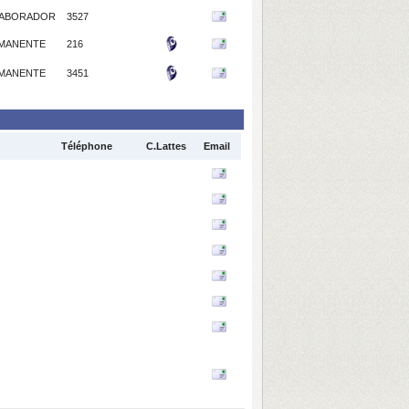
ABORADOR
3527
MANENTE
216
MANENTE
3451
Téléphone
C.Lattes
Email