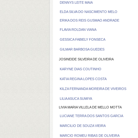
DENNYS LEITE MAIA
ELDA SILVA DO NASCIMENTO MELO
ERIKA DOS REIS GUSMAO ANDRADE
FLAVIA ROLDAN VIANA
GESSICA FABIELY FONSECA
GILMAR BARBOSA GUEDES
JOSINEIDE SILVEIRA DE OLIVEIRA
KARYNE DIAS COUTINHO
KATIA REGINA LOPES COSTA
KILZA FERNANDA MOREIRA DE VIVEIROS
LILIA ASUCA SUMIYA
LIVIA MARIA VILLELA DE MELLO MOTTA
LUCIANE TERRA DOS SANTOS GARCIA
MARCILIO DE SOUZA VIEIRA
MARCIO ROMEU RIBAS DE OLIVEIRA