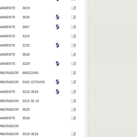
MANENTE
3619
MANENTE
3526
MANENTE
3657
MANENTE
3215
MANENTE
2232
MANENTE
3528
MANENTE
3229
ABORADOR
999222491
ABORADOR
3342-2270/243
MANENTE
3215-3519
ABORADOR
3215 35 19
ABORADOR
3525
MANENTE
3518
ABORADOR
ABORADOR
3519-3518