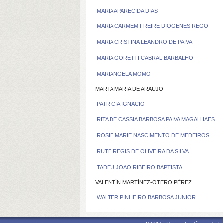
MARIA APARECIDA DIAS
MARIA CARMEM FREIRE DIOGENES REGO
MARIA CRISTINA LEANDRO DE PAIVA
MARIA GORETTI CABRAL BARBALHO
MARIANGELA MOMO
MARTA MARIA DE ARAUJO
PATRICIA IGNACIO
RITA DE CASSIA BARBOSA PAIVA MAGALHAES
ROSIE MARIE NASCIMENTO DE MEDEIROS
RUTE REGIS DE OLIVEIRA DA SILVA
TADEU JOAO RIBEIRO BAPTISTA
VALENTÍN MARTÍNEZ-OTERO PÉREZ
WALTER PINHEIRO BARBOSA JUNIOR