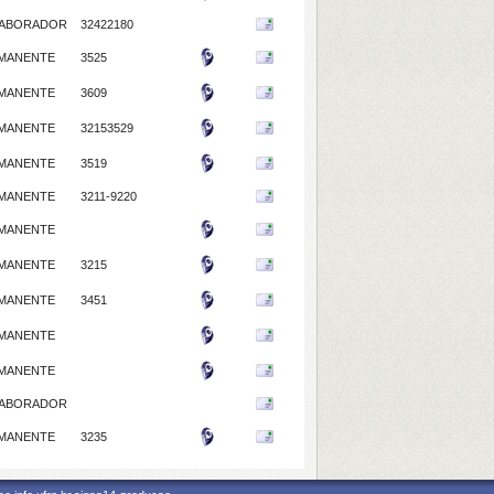
ABORADOR
32422180
MANENTE
3525
MANENTE
3609
MANENTE
32153529
MANENTE
3519
MANENTE
3211-9220
MANENTE
MANENTE
3215
MANENTE
3451
MANENTE
MANENTE
ABORADOR
MANENTE
3235