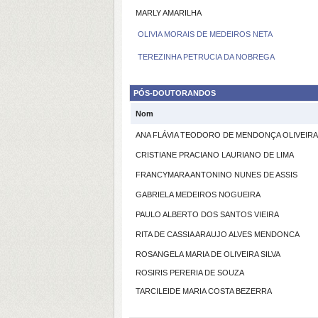
MARLY AMARILHA
OLIVIA MORAIS DE MEDEIROS NETA
TEREZINHA PETRUCIA DA NOBREGA
PÓS-DOUTORANDOS
Nom
ANA FLÁVIA TEODORO DE MENDONÇA OLIVEIRA
CRISTIANE PRACIANO LAURIANO DE LIMA
FRANCYMARA ANTONINO NUNES DE ASSIS
GABRIELA MEDEIROS NOGUEIRA
PAULO ALBERTO DOS SANTOS VIEIRA
RITA DE CASSIA ARAUJO ALVES MENDONCA
ROSANGELA MARIA DE OLIVEIRA SILVA
ROSIRIS PERERIA DE SOUZA
TARCILEIDE MARIA COSTA BEZERRA