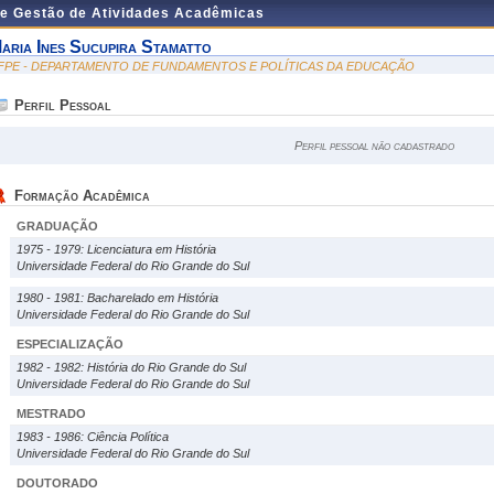
de Gestão de Atividades Acadêmicas
aria Ines Sucupira Stamatto
FPE - DEPARTAMENTO DE FUNDAMENTOS E POLÍTICAS DA EDUCAÇÃO
Perfil Pessoal
Perfil pessoal não cadastrado
Formação Acadêmica
GRADUAÇÃO
1975 - 1979: Licenciatura em História
Universidade Federal do Rio Grande do Sul
1980 - 1981: Bacharelado em História
Universidade Federal do Rio Grande do Sul
ESPECIALIZAÇÃO
1982 - 1982: História do Rio Grande do Sul
Universidade Federal do Rio Grande do Sul
MESTRADO
1983 - 1986: Ciência Política
Universidade Federal do Rio Grande do Sul
DOUTORADO