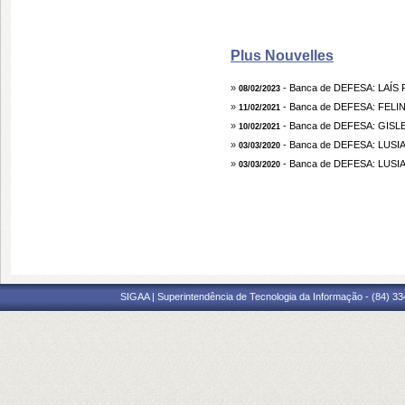
Plus Nouvelles
»
- Banca de DEFESA: LAÍ
08/02/2023
»
- Banca de DEFESA: FE
11/02/2021
»
- Banca de DEFESA: GIS
10/02/2021
»
- Banca de DEFESA: LU
03/03/2020
»
- Banca de DEFESA: LU
03/03/2020
SIGAA | Superintendência de Tecnologia da Informação - (84) 3