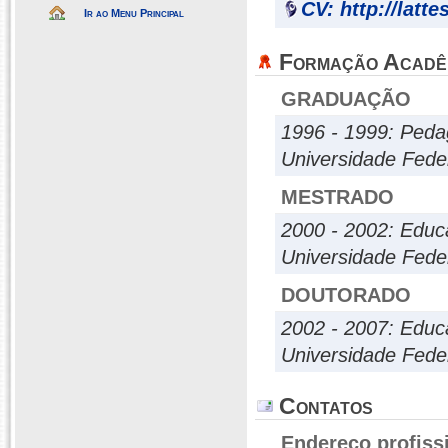
CV: http://latt
Ir ao Menu Principal
Formação Acadê
GRADUAÇÃO
1996 - 1999: Peda
Universidade Fede
MESTRADO
2000 - 2002: Edu
Universidade Fede
DOUTORADO
2002 - 2007: Edu
Universidade Fede
Contatos
Endereço profiss