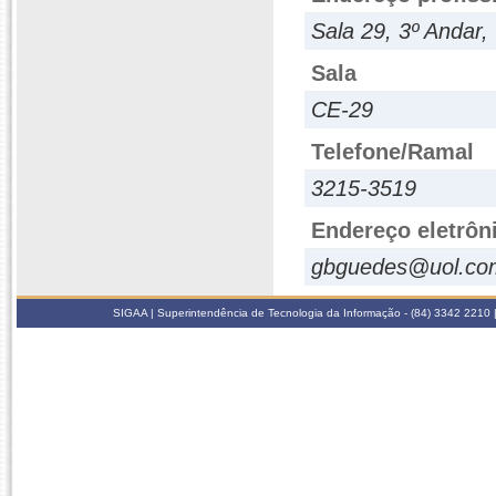
Sala 29, 3º Andar
Sala
CE-29
Telefone/Ramal
3215-3519
Endereço eletrôn
gbguedes@uol.co
SIGAA | Superintendência de Tecnologia da Informação - (84) 3342 2210 