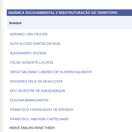
DINÂMICA SOCIOAMBIENTAL E REESTRUTURAÇÃO DO TERRITÓRIO
Nombre
ADRIANO LIMA TROLEIS
ALDO ALOISIO DANTAS DA SILVA
ALESSANDRO DOZENA
CELSO DONIZETE LOCATEL
DIEGO SALOMAO CANDIDO DE OLIVEIRA SALVADOR
DIOGENES FELIX DA SILVA COSTA
EDU SILVESTRE DE ALBUQUERQUE
EUGENIA MARIA DANTAS
FRANCISCO FRANSUALDO DE AZEVEDO
FRANCISCO JABLINSKI CASTELHANO
HERVÉ ÉMILIEN RENÉ THÉRY