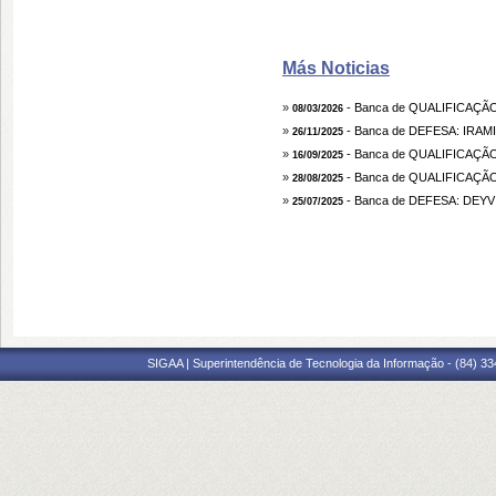
Más Noticias
»
- Banca de QUALIFICAÇÃ
08/03/2026
»
- Banca de DEFESA: IR
26/11/2025
»
- Banca de QUALIFICAÇ
16/09/2025
»
- Banca de QUALIFICAÇ
28/08/2025
»
- Banca de DEFESA: DEY
25/07/2025
SIGAA | Superintendência de Tecnologia da Informação - (84) 3