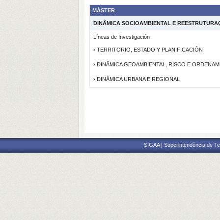
MÁSTER
DINÂMICA SOCIOAMBIENTAL E REESTRUTURA
Líneas de Investigación :
› TERRITORIO, ESTADO Y PLANIFICACIÓN
› DINÂMICA GEOAMBIENTAL, RISCO E ORDENA
› DINÂMICA URBANA E REGIONAL
SIGAA | Superintendência de Te