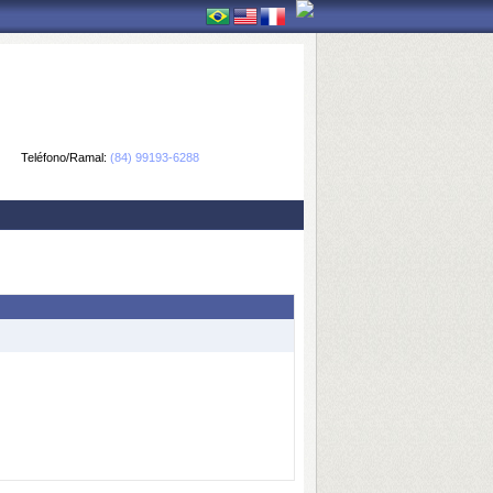
Teléfono/Ramal:
(84) 99193-6288