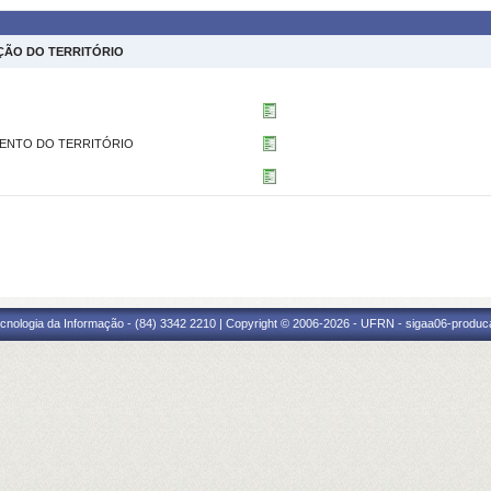
ÇÃO DO TERRITÓRIO
MENTO DO TERRITÓRIO
cnologia da Informação - (84) 3342 2210 | Copyright © 2006-2026 - UFRN - sigaa06-produca