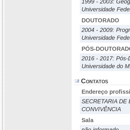
1999 - 2003: Geog
Universidade Fede
DOUTORADO
2004 - 2009: Pro
Universidade Fede
PÓS-DOUTORAD
2016 - 2017: Pós-
Universidade do M
Contatos
Endereço profiss
SECRETARIA DE 
CONVIVÊNCIA
Sala
não informado