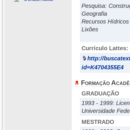
Pesquisa: Construç
Geografia
Recursos Hídricos 
Lixões
Currículo Lattes:
http://buscatex
id=K4704355E4
Formação Acadê
GRADUAÇÃO
1993 - 1999: Lice
Universidade Fede
MESTRADO