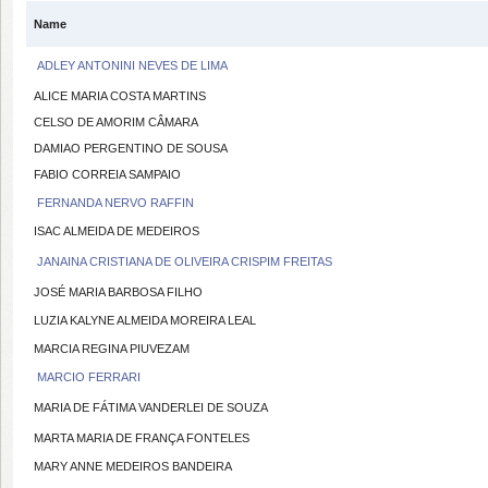
Name
ADLEY ANTONINI NEVES DE LIMA
ALICE MARIA COSTA MARTINS
CELSO DE AMORIM CÂMARA
DAMIAO PERGENTINO DE SOUSA
FABIO CORREIA SAMPAIO
FERNANDA NERVO RAFFIN
ISAC ALMEIDA DE MEDEIROS
JANAINA CRISTIANA DE OLIVEIRA CRISPIM FREITAS
JOSÉ MARIA BARBOSA FILHO
LUZIA KALYNE ALMEIDA MOREIRA LEAL
MARCIA REGINA PIUVEZAM
MARCIO FERRARI
MARIA DE FÁTIMA VANDERLEI DE SOUZA
MARTA MARIA DE FRANÇA FONTELES
MARY ANNE MEDEIROS BANDEIRA