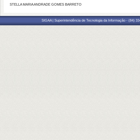
STELLA MARIA ANDRADE GOMES BARRETO
SIGAA | Superintendência de Tecnologia da Informação - (84) 3