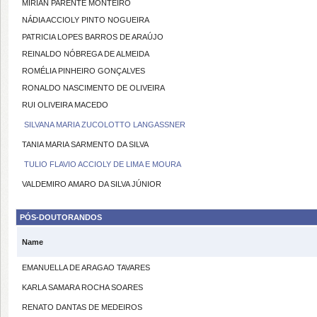
MIRIAN PARENTE MONTEIRO
NÁDIA ACCIOLY PINTO NOGUEIRA
PATRICIA LOPES BARROS DE ARAÚJO
REINALDO NÓBREGA DE ALMEIDA
ROMÉLIA PINHEIRO GONÇALVES
RONALDO NASCIMENTO DE OLIVEIRA
RUI OLIVEIRA MACEDO
SILVANA MARIA ZUCOLOTTO LANGASSNER
TANIA MARIA SARMENTO DA SILVA
TULIO FLAVIO ACCIOLY DE LIMA E MOURA
VALDEMIRO AMARO DA SILVA JÚNIOR
PÓS-DOUTORANDOS
Name
EMANUELLA DE ARAGAO TAVARES
KARLA SAMARA ROCHA SOARES
RENATO DANTAS DE MEDEIROS