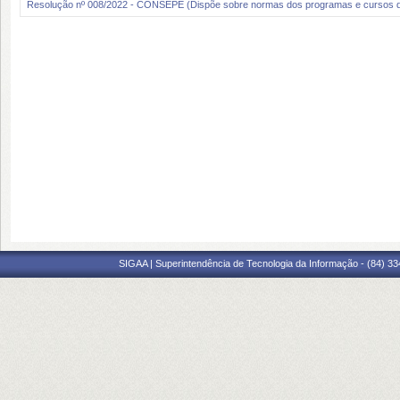
Resolução nº 008/2022 - CONSEPE (Dispõe sobre normas dos programas e cursos 
SIGAA | Superintendência de Tecnologia da Informação - (84) 3