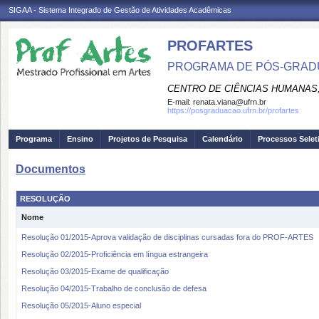
SIGAA - Sistema Integrado de Gestão de Atividades Acadêmicas
PROFARTES
PROGRAMA DE PÓS-GRADU
CENTRO DE CIÊNCIAS HUMANAS,
E-mail:
renata.viana@ufrn.br
https://posgraduacao.ufrn.br/profartes
Programa
Ensino
Projetos de Pesquisa
Calendário
Processos Selet
Documentos
RESOLUÇÃO
Nome
Resolução 01/2015-Aprova validação de disciplinas cursadas fora do PROF-ARTES
Resolução 02/2015-Proficiência em língua estrangeira
Resolução 03/2015-Exame de qualificação
Resolução 04/2015-Trabalho de conclusão de defesa
Resolução 05/2015-Aluno especial