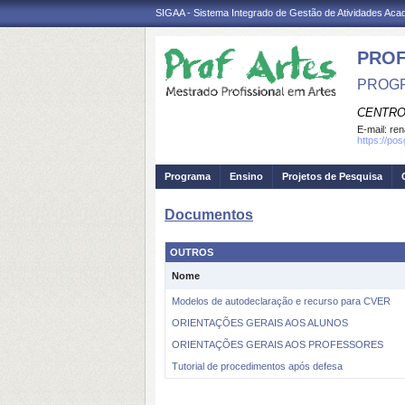
SIGAA - Sistema Integrado de Gestão de Atividades Ac
PRO
PROGR
CENTRO
E-mail:
ren
https://po
Programa
Ensino
Projetos de Pesquisa
Documentos
OUTROS
Nome
Modelos de autodeclaração e recurso para CVER
ORIENTAÇÕES GERAIS AOS ALUNOS
ORIENTAÇÕES GERAIS AOS PROFESSORES
Tutorial de procedimentos após defesa