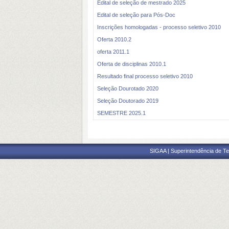
Edital de seleção de mestrado 2025
Edital de seleção para Pós-Doc
Inscrições homologadas - processo seletivo 2010
Oferta 2010.2
oferta 2011.1
Oferta de disciplinas 2010.1
Resultado final processo seletivo 2010
Seleção Dourotado 2020
Seleção Doutorado 2019
SEMESTRE 2025.1
SIGAA | Superintendência de Te