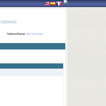
GIONAIS
Telefone/Ramal:
Não informado