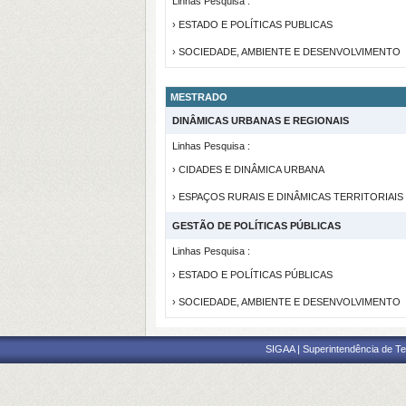
Linhas Pesquisa :
› ESTADO E POLÍTICAS PUBLICAS
› SOCIEDADE, AMBIENTE E DESENVOLVIMENTO
MESTRADO
DINÂMICAS URBANAS E REGIONAIS
Linhas Pesquisa :
› CIDADES E DINÂMICA URBANA
› ESPAÇOS RURAIS E DINÂMICAS TERRITORIAIS
GESTÃO DE POLÍTICAS PÚBLICAS
Linhas Pesquisa :
› ESTADO E POLÍTICAS PÚBLICAS
› SOCIEDADE, AMBIENTE E DESENVOLVIMENTO
SIGAA | Superintendência de Te