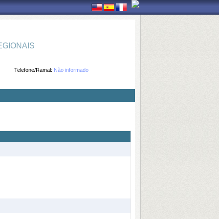
GIONAIS
Telefone/Ramal:
Não informado