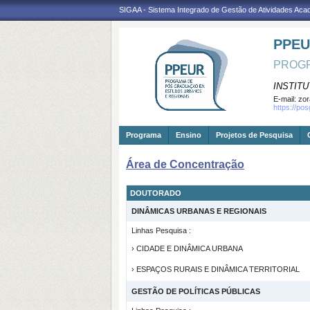
SIGAA - Sistema Integrado de Gestão de Atividades Ac
PPE
PROGR
INSTITU
E-mail:
zor
https://po
Programa
Ensino
Projetos de Pesquisa
Área de Concentração
DOUTORADO
DINÂMICAS URBANAS E REGIONAIS
Linhas Pesquisa :
› CIDADE E DINÂMICA URBANA
› ESPAÇOS RURAIS E DINÂMICA TERRITORIAL
GESTÃO DE POLÍTICAS PÚBLICAS