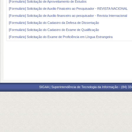
[Formulário] Solicitação de Aproveitamento de Estudos
[Formulário] Solicitação de Auxilio Finaiceiro ao Pesquisador - REVISTA NACIONAL
[Formulário] Solicitação de Auxilio financeiro ao pesquisador - Revista Internacional
[Formulário] Solicitação do Cadastro da Defesa de Dissertação
[Formulário] Solicitação do Cadastro do Exame de Qualificação
[Formulário] Solicitação do Exame de Proficiência em Língua Estrangeira
SIGAA | Superintendência de Tecnologia da Informação - (84) 3