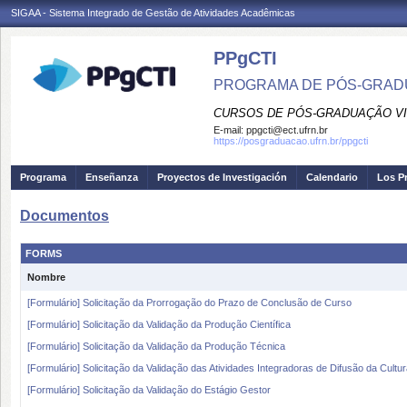
SIGAA - Sistema Integrado de Gestão de Atividades Acadêmicas
PPgCTI
PROGRAMA DE PÓS-GRADU
CURSOS DE PÓS-GRADUAÇÃO VI
E-mail:
ppgcti@ect.ufrn.br
https://posgraduacao.ufrn.br/ppgcti
Programa
Enseñanza
Proyectos de Investigación
Calendario
Los P
Documentos
FORMS
Nombre
[Formulário] Solicitação da Prorrogação do Prazo de Conclusão de Curso
[Formulário] Solicitação da Validação da Produção Científica
[Formulário] Solicitação da Validação da Produção Técnica
[Formulário] Solicitação da Validação das Atividades Integradoras de Difusão da Cultu
[Formulário] Solicitação da Validação do Estágio Gestor