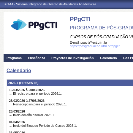
SIGAA - Sistema Integrado de Gestão de Atividades Acadêmicas
PPgCTI
PROGRAMA DE PÓS-GRADU
CURSOS DE PÓS-GRADUAÇÃO VI
E-mail:
ppgcti@ect.ufrn.br
https://posgraduacao.ufrn.br/ppgcti
Programa
Enseñanza
Proyectos de Investigación
Calendario
Los P
Calendario
2026.1 (PRESENTE)
16/03/2026 à 20/03/2026
→ El registro para el período 2026.1.
23/03/2026 à 27/03/2026
→ Reinscripción para el período 2026.1.
23/03/2026
→ Inicio del año escolar 2026.1.
01/04/2026
→ Inicio del Bloqueo Periodo de Clases 2026.1.
31/05/2026