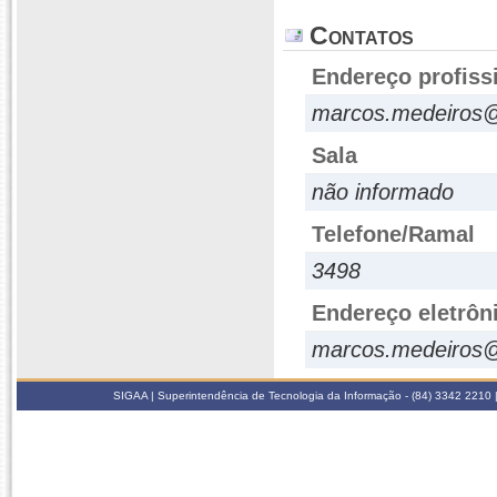
Contatos
Endereço profiss
marcos.medeiros@
Sala
não informado
Telefone/Ramal
3498
Endereço eletrôn
marcos.medeiros@
SIGAA | Superintendência de Tecnologia da Informação - (84) 3342 2210 