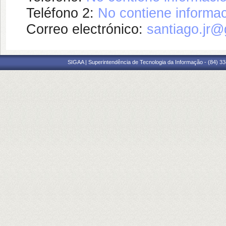
Teléfono 2:
No contiene informac
Correo electrónico:
santiago.jr
SIGAA | Superintendência de Tecnologia da Informação - (84) 3