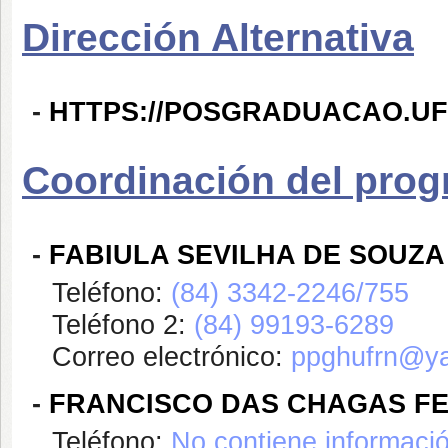
Dirección Alternativa
-
HTTPS://POSGRADUACAO.UF
Coordinación del pro
-
FABIULA SEVILHA DE SOUZA
Teléfono:
(84) 3342-2246/755
Teléfono 2:
(84) 99193-6289
Correo electrónico:
ppghufrn@ya
-
FRANCISCO DAS CHAGAS F
Teléfono:
No contiene informaci