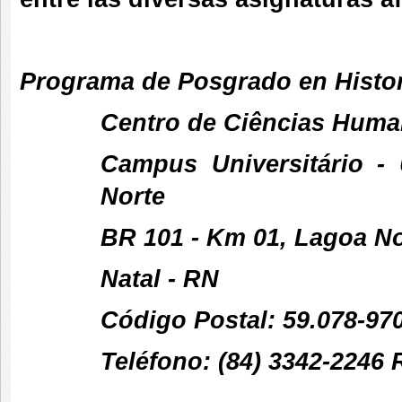
Programa de Posgrado en Histo
Centro de Ciências Human
Campus Universitário -
Norte
BR 101 - Km 01, Lagoa N
Natal - RN
Código Postal: 59.078-97
Teléfono: (84) 3342-2246