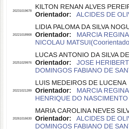
KILTON RENAN ALVES PEREI
20231019678
Orientador:
ALCIDES DE OLI
LIDIA PALOMA DA SILVA NOG
Orientador:
MARCIA REGINA 
20221018908
NICOLAU MATSUI(Coorientado
LUCAS ANTONIO DA SILVA D
Orientador:
JOSE HERIBERT
20251029976
DOMINGOS FABIANO DE SANT
LUIS MEDEIROS DE LUCENA
Orientador:
MARCIA REGINA 
20221021289
HENRIQUE DO NASCIMENTO R
MARIA CAROLINA NEVES SIL
Orientador:
ALCIDES DE OLI
20261016630
DOMINGOS FABIANO DE SANT