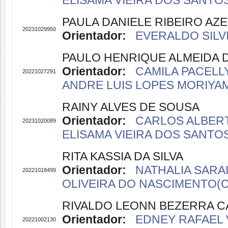
ELISAMA VIEIRA DOS SANTOS(
PAULA DANIELE RIBEIRO AZ
20231029950
Orientador:
EVERALDO SILVI
PAULO HENRIQUE ALMEIDA 
Orientador:
CAMILA PACELL
20221027291
ANDRE LUIS LOPES MORIYAMA
RAINY ALVES DE SOUSA
Orientador:
CARLOS ALBERT
20231020089
ELISAMA VIEIRA DOS SANTOS(
RITA KASSIA DA SILVA
Orientador:
NATHALIA SARAI
20221018499
OLIVEIRA DO NASCIMENTO(Co
RIVALDO LEONN BEZERRA C
Orientador:
EDNEY RAFAEL V
20221002130