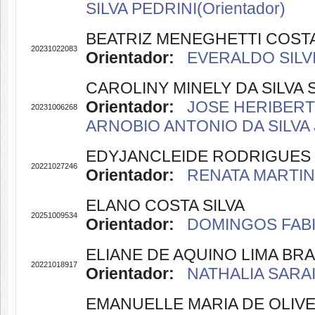
SILVA PEDRINI(Orientador)
BEATRIZ MENEGHETTI COST
20231022083
Orientador:
EVERALDO SILVI
CAROLINY MINELY DA SILVA
Orientador:
JOSE HERIBERT
20231006268
ARNOBIO ANTONIO DA SILVA J
EDYJANCLEIDE RODRIGUES 
20221027246
Orientador:
RENATA MARTINS
ELANO COSTA SILVA
20251009534
Orientador:
DOMINGOS FABI
ELIANE DE AQUINO LIMA BR
20221018917
Orientador:
NATHALIA SARAIV
EMANUELLE MARIA DE OLIVE