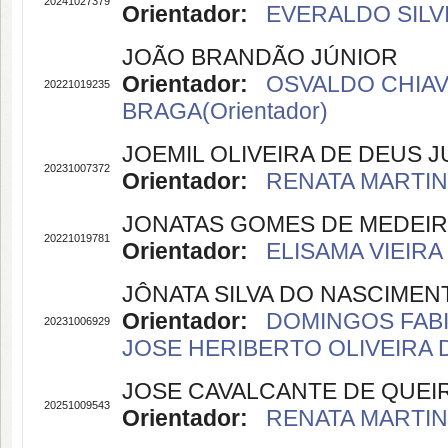
20241027379
Orientador:
EVERALDO SILVI
JOÃO BRANDÃO JÚNIOR
Orientador:
OSVALDO CHIAVO
20221019235
BRAGA(Orientador)
JOEMIL OLIVEIRA DE DEUS 
20231007372
Orientador:
RENATA MARTINS
JONATAS GOMES DE MEDEI
20221019781
Orientador:
ELISAMA VIEIRA
JÔNATA SILVA DO NASCIME
Orientador:
DOMINGOS FABI
20231006929
JOSE HERIBERTO OLIVEIRA D
JOSE CAVALCANTE DE QUEI
20251009543
Orientador:
RENATA MARTINS