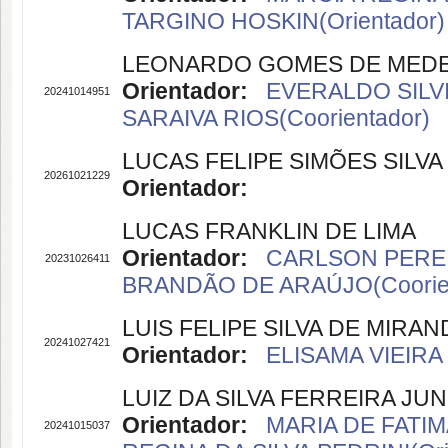
TARGINO HOSKIN(Orientador)
LEONARDO GOMES DE MED
Orientador:
EVERALDO SILVI
20241014951
SARAIVA RIOS(Coorientador)
LUCAS FELIPE SIMÕES SILVA
20261021229
Orientador:
LUCAS FRANKLIN DE LIMA
Orientador:
CARLSON PEREI
20231026411
BRANDÃO DE ARAÚJO(Coorien
LUIS FELIPE SILVA DE MIRAN
20241027421
Orientador:
ELISAMA VIEIRA
LUIZ DA SILVA FERREIRA JU
Orientador:
MARIA DE FATIM
20241015037