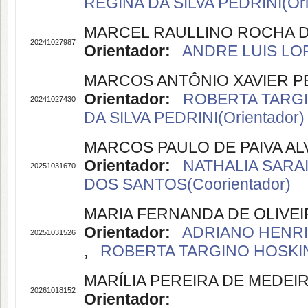
REGINA DA SILVA PEDRINI(Ori
MARCEL RAULLINO ROCHA 
20241027987
Orientador:
ANDRE LUIS LOP
MARCOS ANTÔNIO XAVIER P
Orientador:
ROBERTA TARGIN
20241027430
DA SILVA PEDRINI(Orientador)
MARCOS PAULO DE PAIVA AL
Orientador:
NATHALIA SARAI
20251031670
DOS SANTOS(Coorientador)
MARIA FERNANDA DE OLIVE
Orientador:
ADRIANO HENRI
20251031526
,
ROBERTA TARGINO HOSKIN(
MARÍLIA PEREIRA DE MEDEI
20261018152
Orientador: