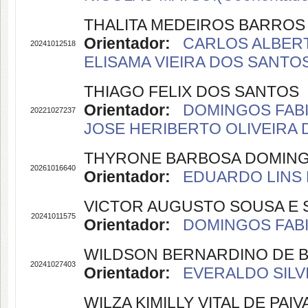
THALITA MEDEIROS BARROS
Orientador:
CARLOS ALBERT
20241012518
ELISAMA VIEIRA DOS SANTOS(
THIAGO FELIX DOS SANTOS
Orientador:
DOMINGOS FABI
20221027237
JOSE HERIBERTO OLIVEIRA D
THYRONE BARBOSA DOMIN
20261016640
Orientador:
EDUARDO LINS 
VICTOR AUGUSTO SOUSA E S
20241011575
Orientador:
DOMINGOS FABI
WILDSON BERNARDINO DE B
20241027403
Orientador:
EVERALDO SILVI
WILZA KIMILLY VITAL DE PAIV