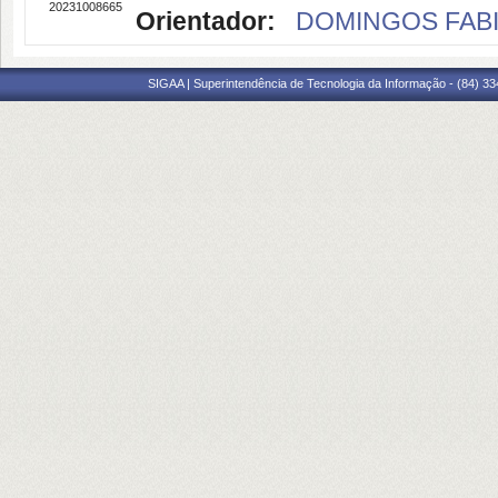
20231008665
Orientador:
DOMINGOS FABI
SIGAA | Superintendência de Tecnologia da Informação - (84) 3