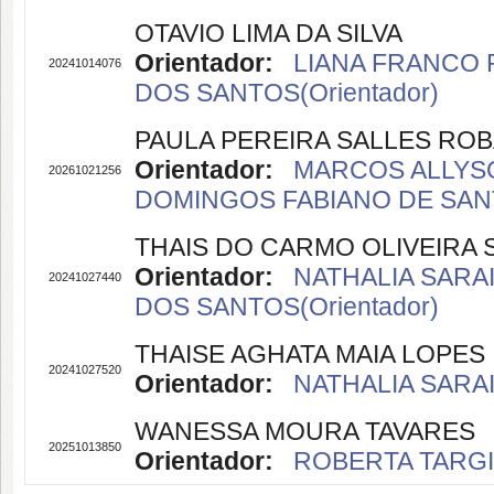
OTAVIO LIMA DA SILVA
Orientador:
LIANA FRANCO P
20241014076
DOS SANTOS(Orientador)
PAULA PEREIRA SALLES ROB
Orientador:
MARCOS ALLYSO
20261021256
DOMINGOS FABIANO DE SANT
THAIS DO CARMO OLIVEIRA S
Orientador:
NATHALIA SARAI
20241027440
DOS SANTOS(Orientador)
THAISE AGHATA MAIA LOPES
20241027520
Orientador:
NATHALIA SARAIV
WANESSA MOURA TAVARES
20251013850
Orientador:
ROBERTA TARGIN