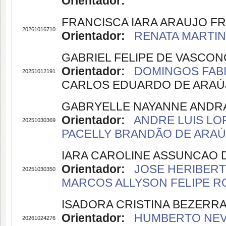
Orientador:
FRANCISCA IARA ARAUJO F
20261016710
Orientador:
RENATA MARTINS
GABRIEL FELIPE DE VASCO
Orientador:
DOMINGOS FABI
20251012191
CARLOS EDUARDO DE ARAÚJO 
GABRYELLE NAYANNE ANDRA
Orientador:
ANDRE LUIS LOP
20251030369
PACELLY BRANDÃO DE ARAÚJO
IARA CAROLINE ASSUNCAO
Orientador:
JOSE HERIBERT
20251030350
MARCOS ALLYSON FELIPE RO
ISADORA CRISTINA BEZERR
Orientador:
HUMBERTO NEVES
20261024276