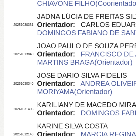
CHIAVONE FILHO(Coorientado
JADNA LÚCIA DE FREITAS SI
Orientador:
CARLOS EDUARDO
20251030331
DOMINGOS FABIANO DE SANT
JOAO PAULO DE SOUZA PER
Orientador:
FRANCISCO DE A
20251013840
MARTINS BRAGA(Orientador)
JOSE DARIO SILVA FIDELIS
Orientador:
ANDREA OLIVEIR
20251030340
MORIYAMA(Orientador)
KARILIANY DE MACEDO MIR
20241031406
Orientador:
DOMINGOS FABI
KARINE SILVA COSTA
Orientador:
MARCIA REGINA 
20251012146