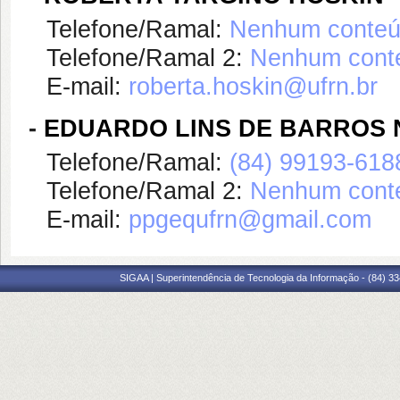
Telefone/Ramal:
Nenhum conteúd
Telefone/Ramal 2:
Nenhum conte
E-mail:
roberta.hoskin@ufrn.br
-
EDUARDO LINS DE BARROS 
Telefone/Ramal:
(84) 99193-618
Telefone/Ramal 2:
Nenhum conte
E-mail:
ppgequfrn@gmail.com
SIGAA | Superintendência de Tecnologia da Informação - (84) 3