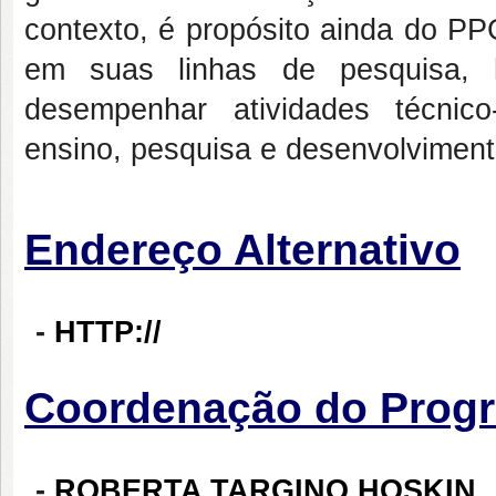
contexto, é propósito ainda do P
em suas linhas de pesquisa, h
desempenhar atividades técnico-
ensino, pesquisa e desenvolvimento
Endereço Alternativo
-
HTTP://
Coordenação do Prog
-
ROBERTA TARGINO HOSKIN