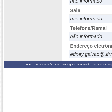
não informado
Sala
não informado
Telefone/Ramal
não informado
Endereço eletrôn
edney.galvao@ufrn
SIGAA | Superintendência de Tecnologia da Informação - (84) 3342 2210 