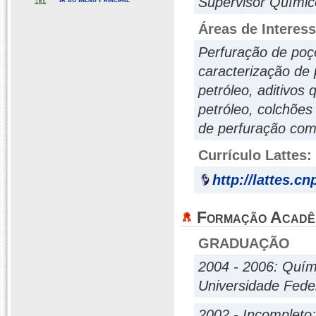
Supervisor Químic
Áreas de Interes
Perfuração de poço
caracterização de
petróleo, aditivos
petróleo, colchões
de perfuração com
Currículo Lattes:
http://lattes.c
Formação Acadê
GRADUAÇÃO
2004 - 2006: Quím
Universidade Fede
2002 - Incompleto: