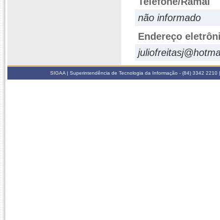
Telefone/Ramal
não informado
Endereço eletrôn
juliofreitasj@hotm
SIGAA | Superintendência de Tecnologia da Informação - (84) 3342 2210 