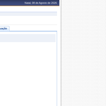
Natal, 08 de Agosto de 2026
uação