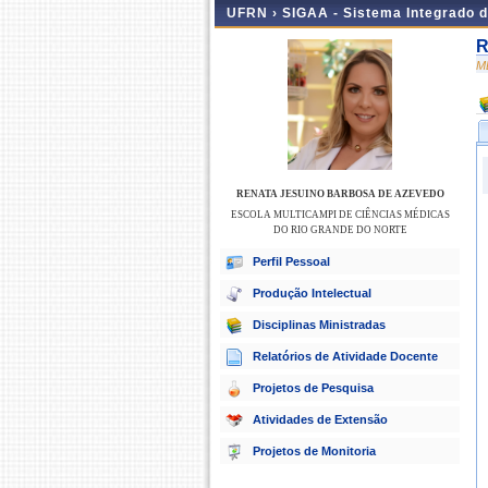
UFRN ›
SIGAA - Sistema Integrado 
R
M
RENATA JESUINO BARBOSA DE AZEVEDO
ESCOLA MULTICAMPI DE CIÊNCIAS MÉDICAS
DO RIO GRANDE DO NORTE
Perfil Pessoal
Produção Intelectual
Disciplinas Ministradas
Relatórios de Atividade Docente
Projetos de Pesquisa
Atividades de Extensão
Projetos de Monitoria