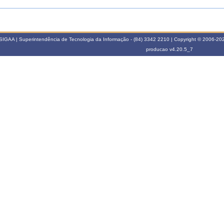
SIGAA | Superintendência de Tecnologia da Informação - (84) 3342 2210 | Copyright © 2006-2026
producao
v4.20.5_7