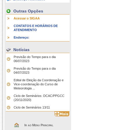
Outras Opções
Acessar o SIGAA
CONTATOS E HORÁRIOS DE
ATENDIMENTO
Endereço:
Notícias
Previsão do Tempo para o dia
06/07/2023
Previsão do Tempo para o dia
04/07/2023
Edital de Eleição da Coordenação e
Vice-coordenação do Curso de
Meteorologia ...
Ciclo de Seminários: DCAC/PPGCC
(20/11/2020)
Ciclo de Seminários 13/11
Ir ao Menu Principal