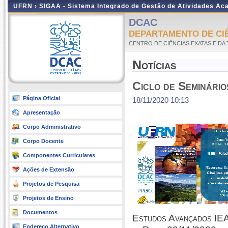
UFRN ›
SIGAA - Sistema Integrado de Gestão de Atividades A
DCAC
DEPARTAMENTO DE CIÊ
CENTRO DE CIÊNCIAS EXATAS E DA
Notícias
Ciclo de Seminár
Página Oficial
18/11/2020 10:13
Apresentação
Corpo Administrativo
Corpo Docente
Componentes Curriculares
Ações de Extensão
Projetos de Pesquisa
Projetos de Ensino
Documentos
Estudos Avançados I
Endereço Alternativo