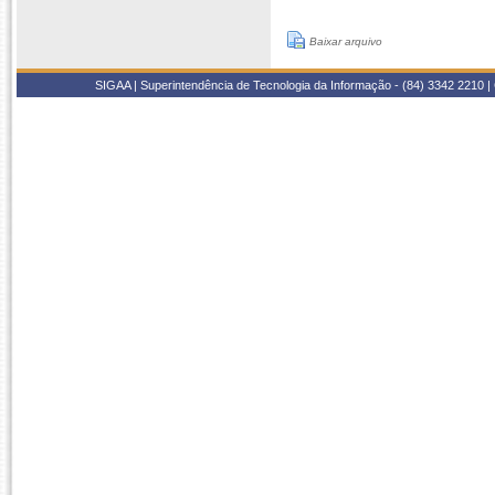
Baixar arquivo
SIGAA | Superintendência de Tecnologia da Informação - (84) 3342 2210 