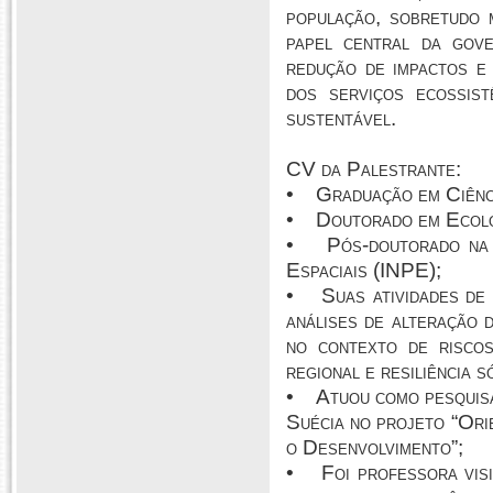
população, sobretudo m
papel central da gove
redução de impactos e 
dos serviços ecossist
sustentável.
CV da Palestrante:
• Graduação em Ciênci
• Doutorado em Ecolog
• Pós-doutorado na Un
Espaciais (INPE);
• Suas atividades de p
análises de alteração 
no contexto de riscos
regional e resiliência s
• Atuou como pesquisa
Suécia no projeto “Ori
o Desenvolvimento”;
• Foi professora visi