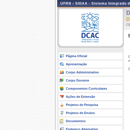
UFRN ›
SIGAA - Sistema Integrado 
D
CE
Página Oficial
C
p
Apresentação
C
Corpo Administrativo
Corpo Docente
Componentes Curriculares
Ações de Extensão
Projetos de Pesquisa
Projetos de Ensino
Documentos
Endereço Alternativo