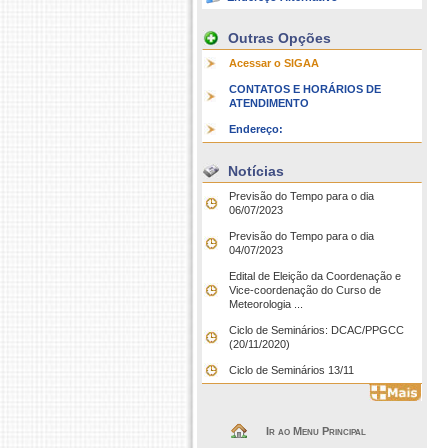
Outras Opções
Acessar o SIGAA
CONTATOS E HORÁRIOS DE
ATENDIMENTO
Endereço:
Notícias
Previsão do Tempo para o dia
06/07/2023
Previsão do Tempo para o dia
04/07/2023
Edital de Eleição da Coordenação e
Vice-coordenação do Curso de
Meteorologia ...
Ciclo de Seminários: DCAC/PPGCC
(20/11/2020)
Ciclo de Seminários 13/11
Ir ao Menu Principal