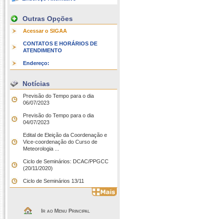
Outras Opções
Acessar o SIGAA
CONTATOS E HORÁRIOS DE
ATENDIMENTO
Endereço:
Notícias
Previsão do Tempo para o dia
06/07/2023
Previsão do Tempo para o dia
04/07/2023
Edital de Eleição da Coordenação e
Vice-coordenação do Curso de
Meteorologia ...
Ciclo de Seminários: DCAC/PPGCC
(20/11/2020)
Ciclo de Seminários 13/11
Ir ao Menu Principal