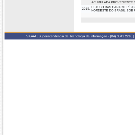
ACUMULADA PROVENIENTE D
ESTUDO DAS CARACTERÍSTIC
2015,
NORDESTE DO BRASIL SOB 
SIGAA | Superintendência de Tecnologia da Informação - (84) 3342 2210 