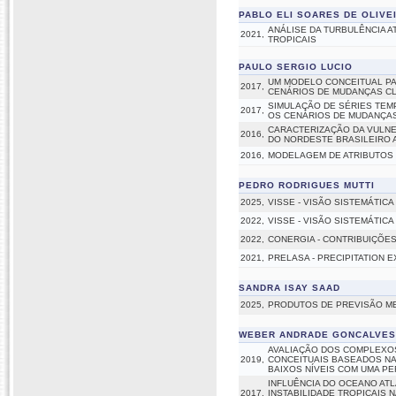
PABLO ELI SOARES DE OLIVE
ANÁLISE DA TURBULÊNCIA 
2021,
TROPICAIS
PAULO SERGIO LUCIO
UM MODELO CONCEITUAL PA
2017,
CENÁRIOS DE MUDANÇAS CL
SIMULAÇÃO DE SÉRIES TEM
2017,
OS CENÁRIOS DE MUDANÇAS
CARACTERIZAÇÃO DA VULNE
2016,
DO NORDESTE BRASILEIRO 
2016,
MODELAGEM DE ATRIBUTOS 
PEDRO RODRIGUES MUTTI
2025,
VISSE - VISÃO SISTEMÁTIC
2022,
VISSE - VISÃO SISTEMÁTIC
2022,
CONERGIA - CONTRIBUIÇÕE
2021,
PRELASA - PRECIPITATION 
SANDRA ISAY SAAD
2025,
PRODUTOS DE PREVISÃO ME
WEBER ANDRADE GONCALVES
AVALIAÇÃO DOS COMPLEXO
2019,
CONCEITUAIS BASEADOS NA
BAIXOS NÍVEIS COM UMA P
INFLUÊNCIA DO OCEANO ATL
2017,
INSTABILIDADE TROPICAIS 