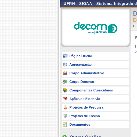
UFRN ›
SIGAA - Sistema Integrado 
D
CE
2
Página Oficial
Apresentação
Corpo Administrativo
Corpo Docente
Componentes Curriculares
Ações de Extensão
Projetos de Pesquisa
Projetos de Ensino
Documentos