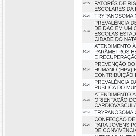
FATORES DE RI
2015
ESCOLARES DA 
TRYPANOSOMA C
2014
PREVALÊNCIA D
DE DAC EM UM 
2014
ESCOLAS ESTADU
CIDADE DO NATA
ATENDIMENTO À
PARÂMETROS H
2014
E RECUPERAÇÃO
PREVENÇÃO DO 
HUMANO (HPV) 
2014
CONTRIBUIÇÃO D
PREVALÊNCIA D
2014
PÚBLICA DO MUN
ATENDIMENTO À
ORIENTAÇÃO DO
2014
CARDIOVASCUL
TRYPANOSOMA C
2014
CONFECÇÃO DE 
PARA JOVENS P
2014
DE CONVIVÊNCI