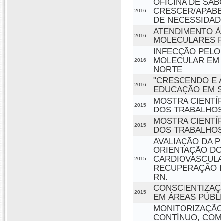
OFICINA DE SA
CRESCER/APABB
2016
DE NECESSIDAD
ATENDIMENTO À
2016
MOLECULARES P
INFECÇÃO PELO
MOLECULAR EM 
2016
NORTE
"CRESCENDO E 
2016
EDUCAÇÃO EM S
MOSTRA CIENTÍ
2015
DOS TRABALHOS
MOSTRA CIENTÍ
2015
DOS TRABALHOS
AVALIAÇÃO DA 
ORIENTAÇÃO DO
CARDIOVASCUL
2015
RECUPERAÇÃO D
RN.
CONSCIENTIZAÇ
2015
EM ÁREAS PÚBLI
MONITORIZAÇÃO
CONTÍNUO, COM