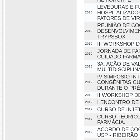
LEVEDURAS E F
HOSPITALIZADO
2020
FATORES DE VI
REUNIÃO DE CO
DESENVOLVIMEN
2019
TRYPSBOX
III WORKSHOP 
2019
JORNADA DE FAR
2019
CUIDADO FARM
3A. AÇÃO DE V
2019
MULTIDISCIPLIN
IV SIMPÓSIO IN
CONGÊNITAS CU
2019
DURANTE O PRÉ
II WORKSHOP D
2019
I ENCONTRO DE
2019
CURSO DE INJE
2019
CURSO TEÓRICO
2019
FARMÁCIA.
ACORDO DE COO
2019
USP - RIBEIRÃO