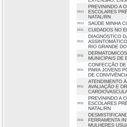
EXTENSÃO, ENS
PREVININDO A 
ESCOLARES PRÉ
2012
NATAL/RN
SAÚDE MINHA C
2012
CUIDADOS NO 
2011
DIAGNÓSTICO D
ASSINTOMÁTICO
2011
RIO GRANDE DO
DERMATOMICOS
2011
MUNICIPAIS DE 
CONFECÇÃO DE 
PARA JOVENS P
2011
DE CONVIVÊNCI
ATENDIMENTO À
AVALIAÇÃO E O
2011
CARDIOVASCUL
PREVININDO A 
ESCOLARES PRÉ
2011
NATAL/RN
DESMISTIFICA
FERRAMENTA IN
2011
MULHERES USUÁR