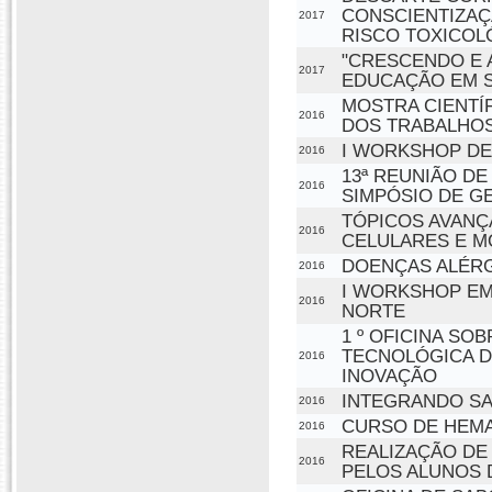
CONSCIENTIZAÇ
2017
RISCO TOXICOL
"CRESCENDO E 
2017
EDUCAÇÃO EM S
MOSTRA CIENTÍ
2016
DOS TRABALHOS
I WORKSHOP DE
2016
13ª REUNIÃO DE
2016
SIMPÓSIO DE GE
TÓPICOS AVANÇ
2016
CELULARES E M
DOENÇAS ALÉRG
2016
I WORKSHOP EM
2016
NORTE
1 º OFICINA SO
TECNOLÓGICA DA
2016
INOVAÇÃO
INTEGRANDO S
2016
CURSO DE HEMA
2016
REALIZAÇÃO DE
2016
PELOS ALUNOS 