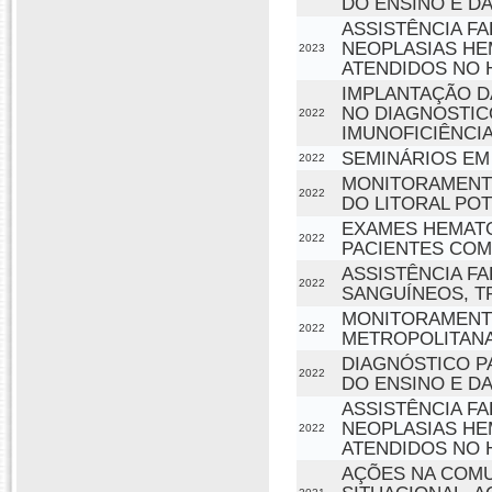
DO ENSINO E D
ASSISTÊNCIA F
NEOPLASIAS HE
2023
ATENDIDOS NO
IMPLANTAÇÃO D
NO DIAGNOSTIC
2022
IMUNOFICIÊNCI
SEMINÁRIOS EM
2022
MONITORAMENTO
2022
DO LITORAL POT
EXAMES HEMATO
2022
PACIENTES COM
ASSISTÊNCIA F
2022
SANGUÍNEOS, T
MONITORAMENTO
2022
METROPOLITANA
DIAGNÓSTICO P
2022
DO ENSINO E D
ASSISTÊNCIA F
NEOPLASIAS HE
2022
ATENDIDOS NO
AÇÕES NA COMU