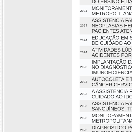
DO ENSINO E D
MONITORAMENTO
2024
METROPOLITANA 
ASSISTÊNCIA F
NEOPLASIAS HE
2024
PACIENTES ATE
EDUCAÇÃO EM S
2024
DE CUIDADO AO
ATIVIDADES LÚ
2024
ACIDENTES POR
IMPLANTAÇÃO D
NO DIAGNOSTIC
2023
IMUNOFICIÊNCI
AUTOCOLETA E 
2023
CÂNCER CERVICA
A ASSISTÊNCIA
2023
CUIDADO AO ID
ASSISTÊNCIA F
2023
SANGUÍNEOS, T
MONITORAMENTO
2023
METROPOLITANA
DIAGNÓSTICO P
2023