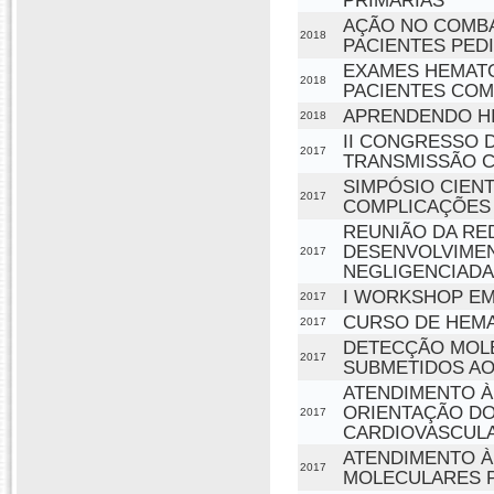
PRIMÁRIAS
AÇÃO NO COMBA
2018
PACIENTES PED
EXAMES HEMATO
2018
PACIENTES COM
APRENDENDO HI
2018
II CONGRESSO D
2017
TRANSMISSÃO CO
SIMPÓSIO CIENT
2017
COMPLICAÇÕES 
REUNIÃO DA RE
DESENVOLVIMEN
2017
NEGLIGENCIAD
I WORKSHOP EM
2017
CURSO DE HEMA
2017
DETECÇÃO MOLE
2017
SUBMETIDOS AO
ATENDIMENTO À
ORIENTAÇÃO DO
2017
CARDIOVASCUL
ATENDIMENTO À
2017
MOLECULARES P