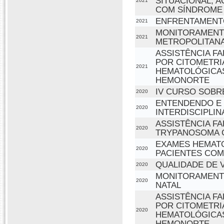
SITUACIONAL, 
2021
COM SÍNDROME 
ENFRENTAMENTO
2021
MONITORAMENTO
2021
METROPOLITANA
ASSISTÊNCIA F
POR CITOMETRI
2021
HEMATOLÓGICAS
HEMONORTE
IV CURSO SOBR
2020
ENTENDENDO E 
2020
INTERDISCIPLIN
ASSISTÊNCIA F
2020
TRYPANOSOMA C
EXAMES HEMATO
2020
PACIENTES COM
QUALIDADE DE 
2020
MONITORAMENTO
2020
NATAL
ASSISTÊNCIA F
POR CITOMETRI
2020
HEMATOLÓGICAS
HEMONORTE