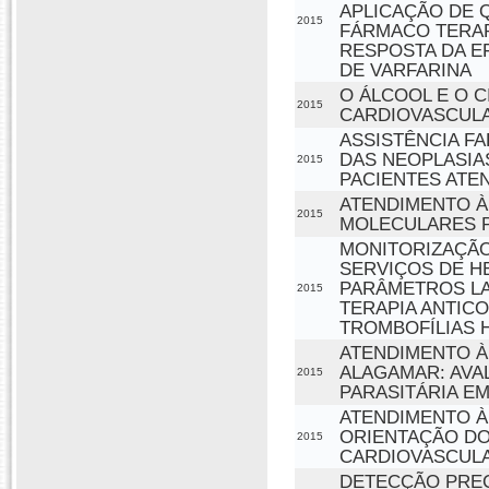
APLICAÇÃO DE 
2015
FÁRMACO TERAP
RESPOSTA DA E
DE VARFARINA
O ÁLCOOL E O 
2015
CARDIOVASCULA
ASSISTÊNCIA F
DAS NEOPLASIA
2015
PACIENTES ATE
ATENDIMENTO À
2015
MOLECULARES P
MONITORIZAÇÃO
SERVIÇOS DE H
PARÂMETROS LA
2015
TERAPIA ANTIC
TROMBOFÍLIAS 
ATENDIMENTO À
ALAGAMAR: AVA
2015
PARASITÁRIA E
ATENDIMENTO À
ORIENTAÇÃO DO
2015
CARDIOVASCUL
DETECÇÃO PREC