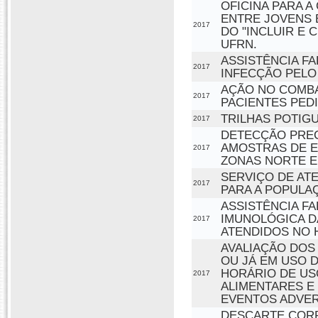
OFICINA PARA 
ENTRE JOVENS 
2017
DO "INCLUIR E
UFRN.
ASSISTÊNCIA F
2017
INFECÇÃO PELO
AÇÃO NO COMBA
2017
PACIENTES PED
TRILHAS POTIGU
2017
DETECÇÃO PREC
AMOSTRAS DE E
2017
ZONAS NORTE E 
SERVIÇO DE AT
2017
PARA A POPULA
ASSISTÊNCIA F
IMUNOLÓGICA D
2017
ATENDIDOS NO
AVALIAÇÃO DOS
OU JÁ EM USO 
HORÁRIO DE US
2017
ALIMENTARES E
EVENTOS ADVER
DESCARTE CORR