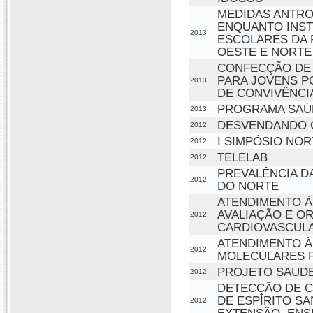
MEDIDAS ANTROP
ENQUANTO INST
2013
ESCOLARES DA 
OESTE E NORTE
CONFECÇÃO DE 
PARA JOVENS P
2013
DE CONVIVÊNCI
PROGRAMA SAÚD
2013
DESVENDANDO C
2012
I SIMPÓSIO NO
2012
TELELAB
2012
PREVALÊNCIA D
2012
DO NORTE
ATENDIMENTO À
AVALIAÇÃO E O
2012
CARDIOVASCUL
ATENDIMENTO À
2012
MOLECULARES P
PROJETO SAUDE
2012
DETECÇÃO DE C
DE ESPÍRITO S
2012