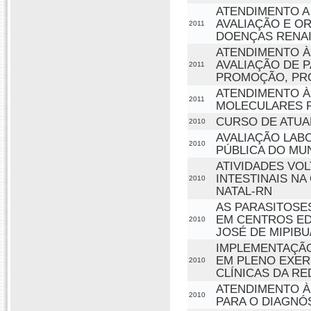
ATENDIMENTO A
AVALIAÇÃO E O
2011
DOENÇAS RENAI
ATENDIMENTO À
AVALIAÇÃO DE 
2011
PROMOÇÃO, PR
ATENDIMENTO À
2011
MOLECULARES P
CURSO DE ATUA
2010
AVALIAÇÃO LAB
2010
PÚBLICA DO MUN
ATIVIDADES V
INTESTINAIS NA
2010
NATAL-RN
AS PARASITOSE
EM CENTROS ED
2010
JOSÉ DE MIPIBU
IMPLEMENTAÇÃO
EM PLENO EXER
2010
CLÍNICAS DA RE
ATENDIMENTO À
2010
PARA O DIAGNÓ