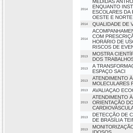
MEDIDAS ANTROP
ENQUANTO INST
2014
ESCOLARES DA 
OESTE E NORTE
QUALIDADE DE 
2014
ACOMPANHAMENT
COM PRESCRIÇÃ
2014
HORÁRIO DE US
RISCOS DE EVE
MOSTRA CIENTÍ
2013
DOS TRABALHOS
A TRANSFORMAÇ
2013
ESPAÇO SACI
ATENDIMENTO À
2013
MOLECULARES P
AVALIAÇAO ECO
2013
ATENDIMENTO À
ORIENTAÇÃO DO
2013
CARDIOVASCUL
DETECÇÃO DE C
2013
DE BRASÍLIA TEI
MONITORIZAÇÃO
2013
IDOSOS