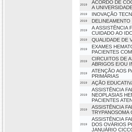
ACORDO DE COO
2019
A UNIVERSIDADE
INOVAÇÃO TECN
2019
DELINEAMENTO 
2019
A ASSISTÊNCIA
2019
CUIDADO AO ID
QUALIDADE DE 
2019
EXAMES HEMATO
2019
PACIENTES COM
CIRCUITOS DE A
2019
ABRIGOS E/OU I
ATENÇÃO AOS P
2019
PRIMÁRIAS
AÇÃO EDUCATIV
2019
ASSISTÊNCIA F
NEOPLASIAS HE
2019
PACIENTES ATE
ASSISTÊNCIA F
2019
TRYPANOSOMA C
ASSISTÊNCIA F
DOS OVÁRIOS P
2019
JANUÁRIO CICC