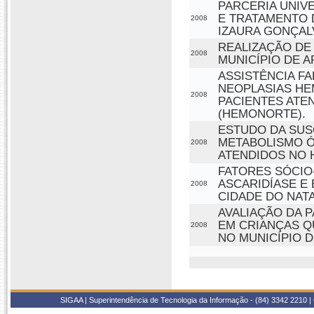
PARCERIA UNIV
E TRATAMENTO 
2008
IZAURA GONÇAL
REALIZAÇÃO DE
2008
MUNICÍPIO DE A
ASSISTÊNCIA F
NEOPLASIAS HE
2008
PACIENTES ATE
(HEMONORTE).
ESTUDO DA SUS
METABOLISMO Ó
2008
ATENDIDOS NO H
FATORES SÓCIO
ASCARIDÍASE E
2008
CIDADE DO NATA
AVALIAÇÃO DA 
EM CRIANÇAS Q
2008
NO MUNICÍPIO D
SIGAA | Superintendência de Tecnologia da Informação - (84) 3342 2210 