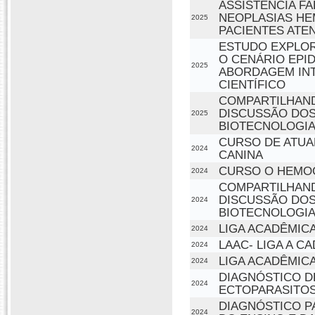
ASSISTÊNCIA F
NEOPLASIAS HE
2025
PACIENTES ATE
ESTUDO EXPLOR
O CENÁRIO EPI
2025
ABORDAGEM INT
CIENTÍFICO
COMPARTILHAND
DISCUSSÃO DOS
2025
BIOTECNOLOGIA
CURSO DE ATUA
2024
CANINA
CURSO O HEMO
2024
COMPARTILHAND
DISCUSSÃO DOS
2024
BIOTECNOLOGIA
LIGA ACADÊMICA
2024
LAAC- LIGA A C
2024
LIGA ACADÊMIC
2024
DIAGNÓSTICO D
2024
ECTOPARASITO
DIAGNÓSTICO P
2024