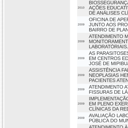
BIOSSEGURANÇA
AÇÕES EDUCATI
2010
DE ANÁLISES CL
OFICINA DE A
JUNTO AOS PROF
2009
BAIRRO DE PLAN
ATENDIMENTO M
MONITORAMENTO
2009
LABORATÓRIAIS
AS PARASITOSE
EM CENTROS ED
2009
JOSÉ DE MIPIBU
ASSISTÊNCIA F
NEOPLASIAS HE
2009
PACIENTES ATE
ATENDIMENTO A
2009
FISSURAS DE LÁ
IMPLEMENTAÇÃO
EM PLENO EXER
2009
CLÍNICAS DA RE
AVALIAÇÃO LAB
2009
PÚBLICA DO MUN
ATENDIMENTO À