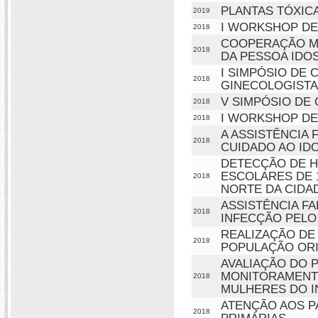
PLANTAS TÓXIC
2019
I WORKSHOP DE
2018
COOPERAÇÃO MUL
2018
DA PESSOA IDO
I SIMPÓSIO DE 
2018
GINECOLOGISTA
V SIMPÓSIO DE 
2018
I WORKSHOP DE
2018
A ASSISTÊNCIA
2018
CUIDADO AO ID
DETECÇÃO DE HI
ESCOLARES DE 1
2018
NORTE DA CIDAD
ASSISTÊNCIA F
2018
INFECÇÃO PELO
REALIZAÇÃO DE
2018
POPULAÇÃO ORI
AVALIAÇÃO DO P
MONITORAMENTO
2018
MULHERES DO I
ATENÇÃO AOS P
2018