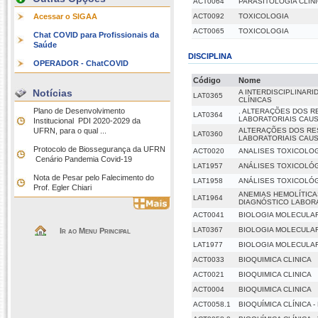
ACT0064
PARASITOLOGIA CLÍN
Acessar o SIGAA
ACT0092
TOXICOLOGIA
ACT0065
TOXICOLOGIA
Chat COVID para Profissionais da
Saúde
DISCIPLINA
OPERADOR - ChatCOVID
Código
Nome
Notícias
A INTERDISCIPLINAR
LAT0365
CLÍNICAS
Plano de Desenvolvimento
. ALTERAÇÕES DOS R
LAT0364
LABORATORIAIS CAU
Institucional  PDI 2020-2029 da
UFRN, para o qual ...
ALTERAÇÕES DOS RES
LAT0360
LABORATORIAIS CAU
Protocolo de Biossegurança da UFRN
ACT0020
ANALISES TOXICOLO
 Cenário Pandemia Covid-19
LAT1957
ANÁLISES TOXICOLÓG
Nota de Pesar pelo Falecimento do
LAT1958
ANÁLISES TOXICOLÓG
Prof. Egler Chiari
ANEMIAS HEMOLÍTICAS
LAT1964
DIAGNÓSTICO LABORA
ACT0041
BIOLOGIA MOLECULAR
LAT0367
BIOLOGIA MOLECULAR
Ir ao Menu Principal
LAT1977
BIOLOGIA MOLECULAR
ACT0033
BIOQUIMICA CLINICA
ACT0021
BIOQUIMICA CLINICA
ACT0004
BIOQUIMICA CLINICA
ACT0058.1
BIOQUÍMICA CLÍNICA -