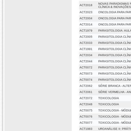
NOVAS PARADIGMAS N
ACT2018
CLÍNICA & INOVAÇÕE
ACT2023
ONCOLOGIA PARA FA
ACT2004
ONCOLOGIA PARA FA
ACT2014
ONCOLOGIA PARA FA
ACT1979
PARASITOLOGIA: AUL
ACT2005
PARASITOLOGIA CLÍN
ACT2033
PARASITOLOGIA CLÍN
ACT1991
PARASITOLOGIA CLÍN
ACT2034
PARASITOLOGIA CLÍNIC
ACT2044
PARASITOLOGIA CLÍNI
ACT0072
PARASITOLOGIA CLÍNI
ACT0073
PARASITOLOGIA CLÍNI
ACT0074
PARASITOLOGIA CLÍNIC
ACT2062
SÉRIE BRANCA - ALT
ACT2061
SÉRIE VERMELHA - A
ACT2072
TOXICOLOGIA
ACT2048
TOXICOLOGIA
ACT0075
TOXICOLOGIA - MÓDUL
ACT0076
TOXICOLOGIA - MÓDUL
ACT0077
TOXICOLOGIA - MÓDUL
ACT1983
UROANÁLISE II: PRÁT