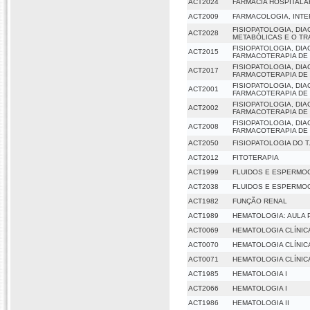
ACT2024
FARMACIA HOSPITAL
ACT2009
FARMACOLOGIA, INT
FISIOPATOLOGIA, DI
ACT2028
METABÓLICAS E O T
FISIOPATOLOGIA, DI
ACT2015
FARMACOTERAPIA DE
FISIOPATOLOGIA, DI
ACT2017
FARMACOTERAPIA DE
FISIOPATOLOGIA, DI
ACT2001
FARMACOTERAPIA DE
FISIOPATOLOGIA, DI
ACT2002
FARMACOTERAPIA DE
FISIOPATOLOGIA, DI
ACT2008
FARMACOTERAPIA DE
ACT2050
FISIOPATOLOGIA DO T
ACT2012
FITOTERAPIA
ACT1999
FLUIDOS E ESPERM
ACT2038
FLUIDOS E ESPERMOG
ACT1982
FUNÇÃO RENAL
ACT1989
HEMATOLOGIA: AULA 
ACT0069
HEMATOLOGIA CLÍNICA
ACT0070
HEMATOLOGIA CLÍNICA
ACT0071
HEMATOLOGIA CLÍNICA
ACT1985
HEMATOLOGIA I
ACT2066
HEMATOLOGIA I
ACT1986
HEMATOLOGIA II