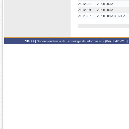
ACT2031
VIROLOGIA
ACT2029
VIROLOGIA
ACT1987
VIROLOGIA CLÍNICA
SIGAA | Superintendência de Tecnologia da Informação - (84) 3342 2210 