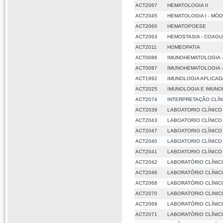
ACT2067
HEMATOLOGIA II
ACT2045
HEMATOLOGIA I - MÓ
ACT2060
HEMATOPOESE
ACT2063
HEMOSTASIA - COAG
ACT2011
HOMEOPATIA
ACT0086
IMUNOHEMATOLOGIA -
ACT0087
IMUNOHEMATOLOGIA -
ACT1992
IMUNOLOGIA APLICADA
ACT2025
IMUNOLOGIA E IMUN
ACT2074
INTERPRETAÇÃO CLÍN
ACT2039
LABOATORIO CLÍNICO 
ACT2043
LABOATORIO CLÍNICO 
ACT2047
LABOATORIO CLÍNICO 
ACT2040
LABOATORIO CLÍNICO 
ACT2041
LABOATORIO CLÍNICO I
ACT2042
LABORATÓRIO CLÍNICO
ACT2046
LABORATÓRIO CLÍNICO
ACT2068
LABORATÓRIO CLÍNICO
ACT2070
LABORATORIO CLINICO
ACT2069
LABORATÓRIO CLÍNICO
ACT2071
LABORATÓRIO CLÍNICO