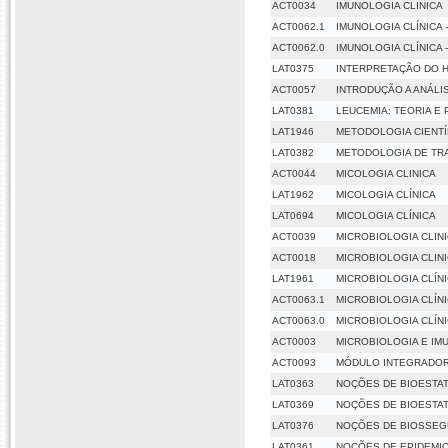
ACT0034
IMUNOLOGIA CLINICA
ACT0062.1
IMUNOLOGIA CLÍNICA 
ACT0062.0
IMUNOLOGIA CLÍNICA 
LAT0375
INTERPRETAÇÃO DO
ACT0057
INTRODUÇÃO A ANÁLI
LAT0381
LEUCEMIA: TEORIA E 
LAT1946
METODOLOGIA CIENTÍ
LAT0382
METODOLOGIA DE TRA
ACT0044
MICOLOGIA CLINICA
LAT1962
MICOLOGIA CLÍNICA
LAT0694
MICOLOGIA CLÍNICA
ACT0039
MICROBIOLOGIA CLIN
ACT0018
MICROBIOLOGIA CLIN
LAT1961
MICROBIOLOGIA CLÍNI
ACT0063.1
MICROBIOLOGIA CLÍNI
ACT0063.0
MICROBIOLOGIA CLÍNI
ACT0003
MICROBIOLOGIA E IM
ACT0093
MÓDULO INTEGRADOR 
LAT0363
NOÇÕES DE BIOESTAT
LAT0369
NOÇÕES DE BIOESTAT
LAT0376
NOÇÕES DE BIOSSE
LAT0361
NOÇÕES DE EPIDEMI