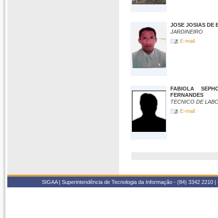
JOSE JOSIAS DE 
JARDINEIRO
E-mail
FABIOLA SEPH
FERNANDES
TECNICO DE LAB
E-mail
SIGAA | Superintendência de Tecnologia da Informação - (84) 3342 2210 