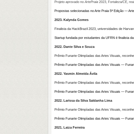
Projeto aprovado no
ArtePraia
2023, Fortaleza/CE, rea
Propostas selecionadas no Arte Praia 5ª Edição — Art
2023. Kalynda Gomes
Finalista da HackBrazil 2023, universidades de Harva
Startup fundada por estudantes da UFRN é finalista d
2022. Dante Silva e Souza
Prêmio Funarte Olimpíadas das Artes Visuais, reconhec
Prêmio Funarte Olimpíadas das Artes Visuais — Funar
2022. Yasmin Almeida Ávila
Prêmio Funarte Olimpíadas das Artes Visuais, reconhec
Prêmio Funarte Olimpíadas das Artes Visuais — Funar
2022. Larissa da Silva Saldanha Lima
Prêmio Funarte Olimpíadas das Artes Visuais, reconhec
Prêmio Funarte Olimpíadas das Artes Visuais — Funar
2021. Laiza Ferreira