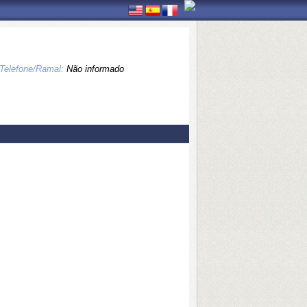
Telefone/Ramal:
Não informado