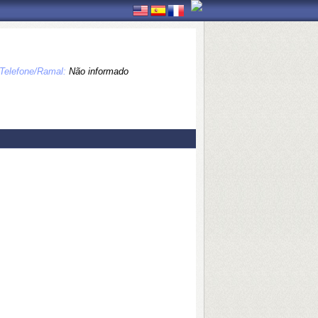
Telefone/Ramal:
Não informado