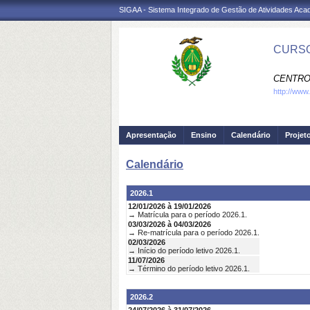
SIGAA - Sistema Integrado de Gestão de Atividades Ac
CURSO
CENTRO
http://www
Apresentação
Ensino
Calendário
Projet
Calendário
2026.1
12/01/2026 à 19/01/2026
→ Matrícula para o período 2026.1.
03/03/2026 à 04/03/2026
→ Re-matrícula para o período 2026.1.
02/03/2026
→ Início do período letivo 2026.1.
11/07/2026
→ Término do período letivo 2026.1.
2026.2