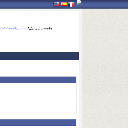
Telefone/Ramal:
Não informado