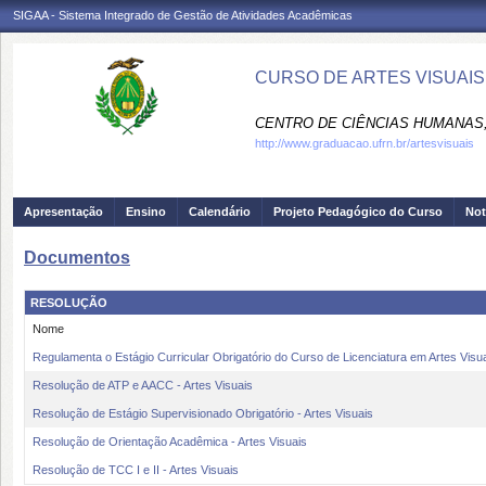
SIGAA - Sistema Integrado de Gestão de Atividades Acadêmicas
CURSO DE ARTES VISUAIS
CENTRO DE CIÊNCIAS HUMANAS,
http://www.graduacao.ufrn.br/artesvisuais
Apresentação
Ensino
Calendário
Projeto Pedagógico do Curso
Not
Documentos
RESOLUÇÃO
Nome
Regulamenta o Estágio Curricular Obrigatório do Curso de Licenciatura em Artes Vis
Resolução de ATP e AACC - Artes Visuais
Resolução de Estágio Supervisionado Obrigatório - Artes Visuais
Resolução de Orientação Acadêmica - Artes Visuais
Resolução de TCC I e II - Artes Visuais