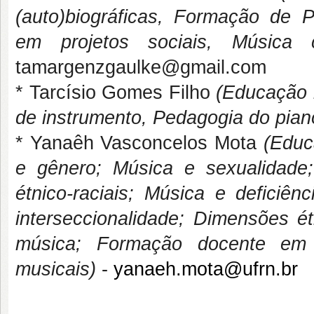
(auto)biográficas, Formação de P
em projetos sociais, Música
tamargenzgaulke@gmail.com
* Tarcísio Gomes Filho
(Educação 
de instrumento, Pedagogia do pian
* Yanaêh Vasconcelos Mota
(
Educ
e gênero; Música e sexualidade
étnico-raciais; Música e deficiê
interseccionalidade; Dimensões é
música; Formação docente em M
musicais)
-
yanaeh.mota@ufrn.br