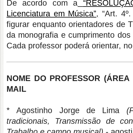
De acordo com a
“RESOLUÇÃO
Licenciatura em Música”
,
“Art. 4º
figurar enquanto orientadores de TC
da monografia e cumprimento dos pr
Cada professor poderá orientar, n
NOME DO PROFESSOR (ÁREA D
MAIL
* Agostinho Jorge de Lima
(
tradicionais, Transmissão de co
Trabalho e campo musical)
- agost