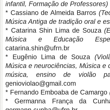
infantil, Formação de Professores)
* Cassiano de Almeida Barros
(Te
Música Antiga de tradição oral e es
* Catarina Shin Lima de Souza
(
Música e Educação Especia
catarina.shin@ufrn.br
* Eugênio Lima de Souza
(Viol
Música e neurociências, Música e 
música, ensino de violão pa
genioviolao@gmail.com
* Fernando Emboaba de Camargo
* Germanna França da Cu