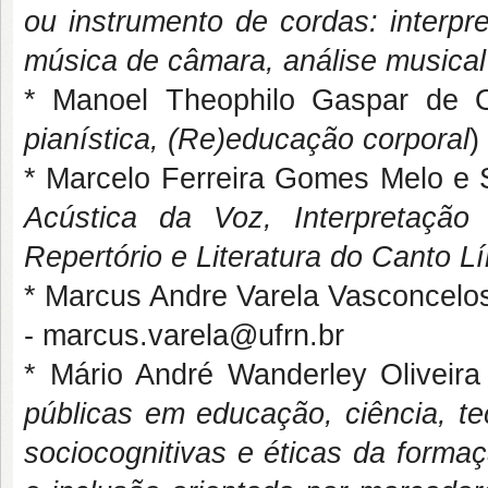
ou instrumento de cordas: interpre
música de câmara, análise musical
* Manoel Theophilo Gaspar de O
pianística, (Re)educação corporal
)
* Marcelo Ferreira Gomes Melo e S
Acústica da Voz, Interpretação
Repertório e Literatura do Canto Lí
* Marcus Andre Varela Vasconcel
- marcus.varela@ufrn.br
* Mário André Wanderley Oliveir
públicas em educação, ciência, te
sociocognitivas e éticas da forma