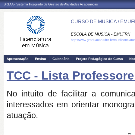
SIGAA - Sistema Integrado de Gestão de Atividades Acadêmicas
CURSO DE MÚSICA / EMU
ESCOLA DE MÚSICA - EMUFRN
http://www.graduacao.ufrn.br/muslicenciatu
Apresentação
Ensino
Calendário
Projeto Pedagógico do Curso
Not
TCC - Lista Professore
No intuito de facilitar a comuni
interessados em orientar monogra
atuação.