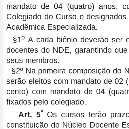
mandato de 04 (quatro) anos, co
Colegiado do Curso e designados p
Acadêmica Especializada.
o
§1
A cada biênio deverão ser el
docentes do NDE, garantindo que 
seus membros.
§2º Na primeira composição do N
serão eleitos com mandato de 02 (
cento) com mandato de 04 (quatro
fixados pelo colegiado.
º
Art. 5
Os cursos terão prazo 
constituição do Núcleo Docente Es