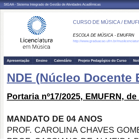
SIGAA - Sistema Integrado de Gestão de Atividades Acadêmicas
CURSO DE MÚSICA / EMU
ESCOLA DE MÚSICA - EMUFRN
http://www.graduacao.ufrn.br/muslicenciatu
Apresentação
Ensino
Calendário
Projeto Pedagógico do Curso
Not
NDE (Núcleo Docente E
Portaria nº17/2025, EMUFRN, de
MANDATO DE 04 ANOS
PROF. CAROLINA CHAVES GOM