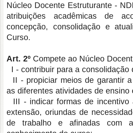
Núcleo Docente Estruturante - ND
atribuições acadêmicas de a
concepção, consolidação e atua
Curso.
Art. 2
º
Compete ao Núcleo Docente
I - contribuir para a consolidação 
II - propiciar meios de garantir a i
as diferentes atividades de ensino 
III - indicar formas de incentivo
extensão, oriundas de necessida
de trabalho e afinadas com as