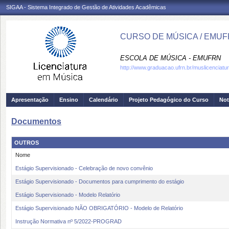
SIGAA - Sistema Integrado de Gestão de Atividades Acadêmicas
CURSO DE MÚSICA / EMU
ESCOLA DE MÚSICA - EMUFRN
http://www.graduacao.ufrn.br/muslicenciatu
Apresentação
Ensino
Calendário
Projeto Pedagógico do Curso
Not
Documentos
OUTROS
Nome
Estágio Supervisionado - Celebração de novo convênio
Estágio Supervisionado - Documentos para cumprimento do estágio
Estágio Supervisionado - Modelo Relatório
Estágio Supervisionado NÃO OBRIGATÓRIO - Modelo de Relatório
Instrução Normativa nº 5/2022-PROGRAD