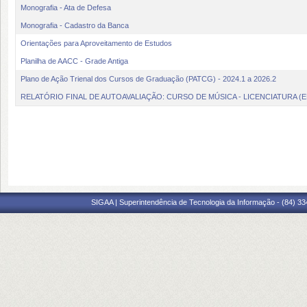
Monografia - Ata de Defesa
Monografia - Cadastro da Banca
Orientações para Aproveitamento de Estudos
Planilha de AACC - Grade Antiga
Plano de Ação Trienal dos Cursos de Graduação (PATCG) - 2024.1 a 2026.2
RELATÓRIO FINAL DE AUTOAVALIAÇÃO: CURSO DE MÚSICA - LICENCIATURA (
SIGAA | Superintendência de Tecnologia da Informação - (84) 3