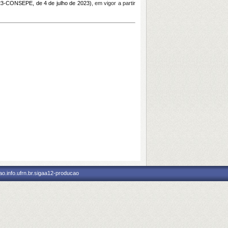
3-CONSEPE, de 4 de julho de 2023)
, em vigor a partir
o.info.ufrn.br.sigaa12-producao