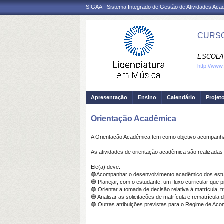
SIGAA - Sistema Integrado de Gestão de Atividades Ac
CURSO
ESCOLA
http://www
Apresentação
Ensino
Calendário
Projet
Orientação Acadêmica
A Orientação Acadêmica tem como objetivo acompanhar
As atividades de orientação acadêmica são realizadas
Ele(a) deve:
🔵Acompanhar o desenvolvimento acadêmico dos estu
🔵 Planejar, com o estudante, um fluxo curricular que
🔵 Orientar a tomada de decisão relativa à matrícula,
🔵 Analisar as solicitações de matrícula e rematríc
🔵 Outras atribuições previstas para o Regime de A