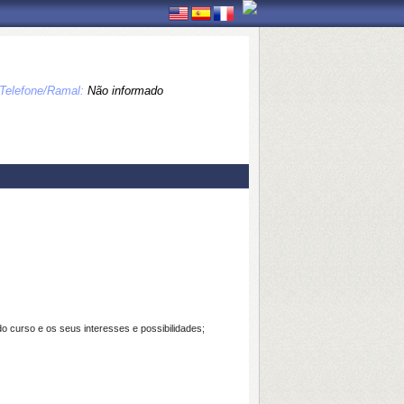
Telefone/Ramal:
Não informado
o curso e os seus interesses e possibilidades;